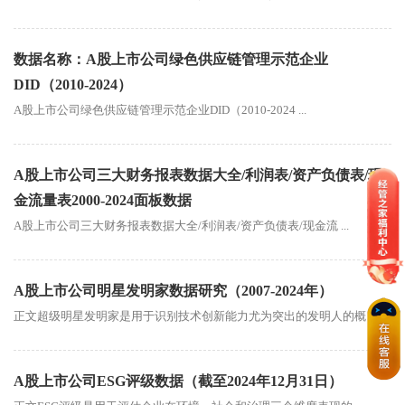
数据名称：A股上市公司绿色供应链管理示范企业
DID（2010-2024）
A股上市公司绿色供应链管理示范企业DID（2010-2024 ...
A股上市公司三大财务报表数据大全/利润表/资产负债表/现
金流量表2000-2024面板数据
A股上市公司三大财务报表数据大全/利润表/资产负债表/现金流 ...
A股上市公司明星发明家数据研究（2007-2024年）
正文超级明星发明家是用于识别技术创新能力尤为突出的发明人的概 ...
A股上市公司ESG评级数据（截至2024年12月31日）