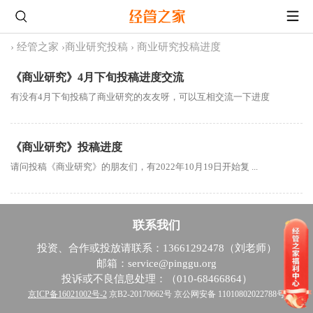
›
经管之家
›
商业研究投稿
›
商业研究投稿进度
《商业研究》4月下旬投稿进度交流
有没有4月下旬投稿了商业研究的友友呀，可以互相交流一下进度
《商业研究》投稿进度
请问投稿《商业研究》的朋友们，有2022年10月19日开始复 ...
联系我们
投资、合作或投放请联系：13661292478（刘老师）
邮箱：service@pinggu.org
投诉或不良信息处理：（010-68466864）
京ICP备16021002号-2
京B2-20170662号 京公网安备 11010802022788号