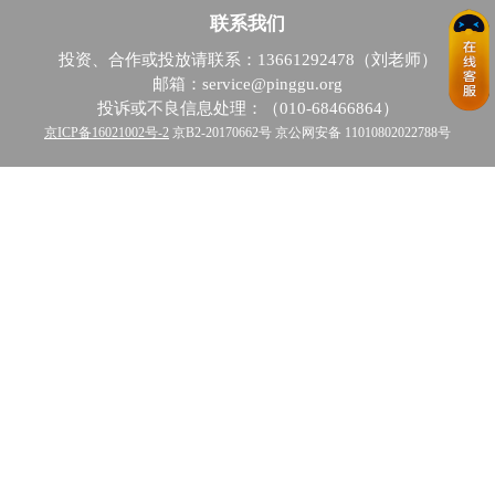
联系我们
投资、合作或投放请联系：13661292478（刘老师）
邮箱：service@pinggu.org
投诉或不良信息处理：（010-68466864）
京ICP备16021002号-2
京B2-20170662号 京公网安备 11010802022788号