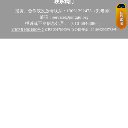
联系我们
投资、合作或投放请联系：13661292478（刘老师）
邮箱：service@pinggu.org
投诉或不良信息处理：（010-68466864）
京ICP备16021002号-2
京B2-20170662号 京公网安备 11010802022788号