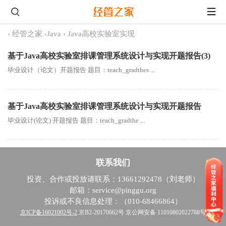
›
经管之家
›
Java
›
Java高校实验室实现
基于Java高校实验室排课管理系统设计与实现开题报告(3)
毕业设计（论文）开题报告 题目：teach_gradthes ...
基于Java高校实验室排课管理系统设计与实现开题报告
毕业设计(论文) 开题报告 题目：teach_gradthe ...
联系我们
投资、合作或投放请联系：13661292478（刘老师）
邮箱：service@pinggu.org
投诉或不良信息处理：（010-68466864）
京ICP备16021002号-2
京B2-20170662号 京公网安备 11010802022788号