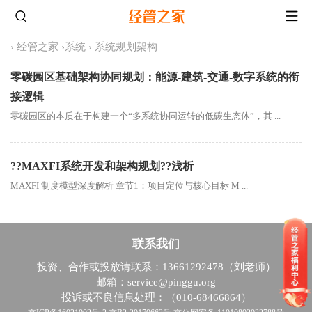
›
经管之家
›
系统
›
系统规划架构
零碳园区基础架构协同规划：能源-建筑-交通-数字系统的衔
接逻辑
零碳园区的本质在于构建一个“多系统协同运转的低碳生态体”，其 ...
??MAXFI系统开发和架构规划??浅析
MAXFI 制度模型深度解析 章节1：项目定位与核心目标 M ...
联系我们
投资、合作或投放请联系：13661292478（刘老师）
邮箱：service@pinggu.org
投诉或不良信息处理：（010-68466864）