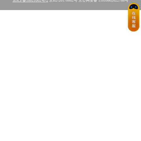
京ICP备16021002号-2
京B2-20170662号 京公网安备 11010802022788号