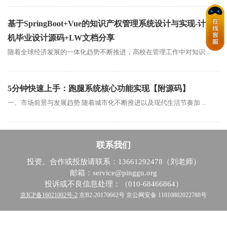
基于SpringBoot+Vue的知识产权管理系统设计与实现-计算
机毕业设计源码+LW文档分享
随着全球经济发展的一体化趋势不断推进，高校在管理工作中对知识 ...
5分钟快速上手：跑腿系统核心功能实现【附源码】
一、市场前景与发展趋势 随着城市化不断推进以及现代生活节奏加 ...
联系我们
投资、合作或投放请联系：13661292478（刘老师）
邮箱：service@pinggu.org
投诉或不良信息处理：（010-68466864）
京ICP备16021002号-2
京B2-20170662号 京公网安备 11010802022788号