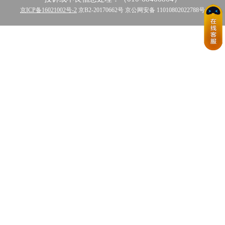
京ICP备16021002号-2
京B2-20170662号 京公网安备 11010802022788号