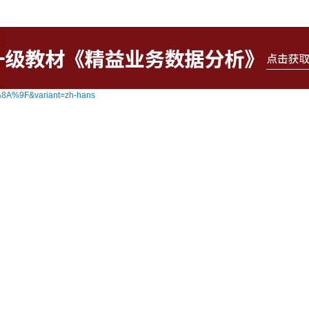
5%8A%9F&variant=zh-hans