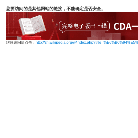
您要访问的是其他网站的链接，不能确定是否安全。
继续访问请点击：
http://zh.wikipedia.org/w/index.php?title=%E6%B0%94%E