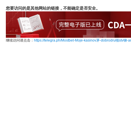
您要访问的是其他网站的链接，不能确定是否安全。
继续访问请点击：
https://telegra.ph/Mostbet-Moje-kasinov茅-dobrodru啪stv铆-