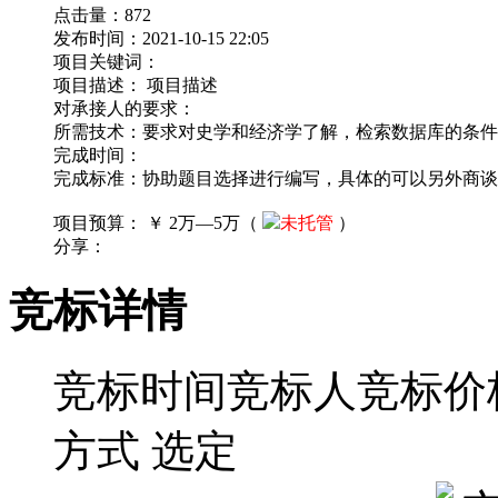
点击量：
872
缴纳保证金可提高中标机会，但如果是承
发布时间：
2021-10-15 22:05
项目关键词：
项目描述：
项目描述
对承接人的要求：
所需技术：要求对史学和经济学了解，检索数据库的条件
完成时间：
完成标准：协助题目选择进行编写，具体的可以另外商谈
项目预算：
￥ 2万—5万（
未托管
）
分享：
竞标详情
竞标时间
竞标人
竞标价格
方式
选定