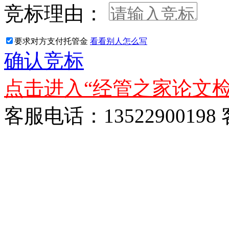
竞标理由：
要求对方支付托管金
看看别人怎么写
确认竞标
点击进入“经管之家论文检
客服电话：13522900198 客