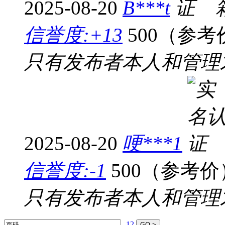
2025-08-20
B***t
信誉度:+13
500（参考
只有发布者本人和管理
2025-08-20
哽***1
信誉度:-1
500（参考价
只有发布者本人和管理
1
2