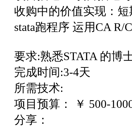
收购中的价值实现：短
stata跑程序 运用CA R
要求:熟悉STATA 的博
完成时间:3-4天
所需技术:
项目预算：
￥ 500-10
分享：