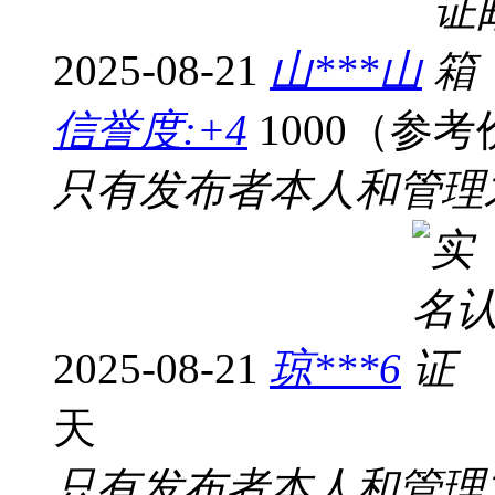
2025-08-21
山***山
信誉度:+4
1000（参考
只有发布者本人和管理
2025-08-21
琼***6
天
只有发布者本人和管理