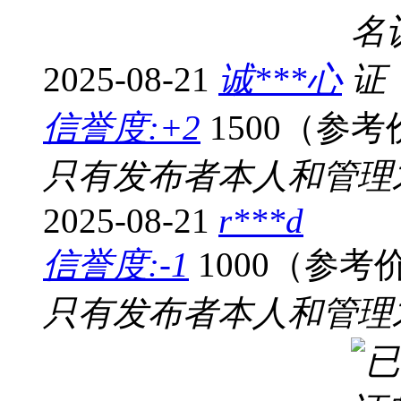
2025-08-21
诚***心
信誉度:+2
1500（参考
只有发布者本人和管理
2025-08-21
r***d
信誉度:-1
1000（参考
只有发布者本人和管理