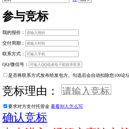
参与竞标
我的报价：
交付周期：
联系方式：
QQ/微信号：
是否将联系方式发布给发包方。勾选后会自动扣除您100论
竞标理由：
要求对方支付托管金
看看别人怎么写
确认竞标