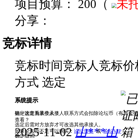
项目预算：
200（
未
分享：
竞标详情
竞标时间
竞标人
竞标价格
方式
选定
系统提示
系统提示
第一次查看某个承接人联系方式会扣除论坛币（有资金托管
确定选定为承接人？
查看？
选定后需对方放弃才可改选其他承接人。
2025-11-02
山***山
如果论坛币不足可以购买：
论坛贵宾
或
论坛VIP
确定
取消