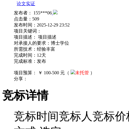
论文实证
缴纳保证金可提高中标机会，但如果是承
发布者：
155***06
点击量：
509
发布时间：
2025-12-29 23:52
项目关键词：
项目描述：
项目描述
对承接人的要求：博士学位
所需技术：经验丰富
完成时间：12天
完成标准：发布
项目预算：
￥ 100-500 元（
未托管
）
分享：
竞标详情
竞标时间
竞标人
竞标价格