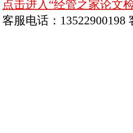
点击进入“经管之家论文检
客服电话：13522900198 客