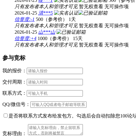
2026-01-25
哽***1
500（参考
只有发布者本人和管理才可见
暂无权查看
无可操作项
2026-01-25
清***5
信誉度:-1
500（参考价）
1天
只有发布者本人和管理才可见
暂无权查看
无可操作项
2026-01-25
山***山
信誉度:+4
1000（参考价）
15天
只有发布者本人和管理才可见
暂无权查看
无可操作项
参与竞标
我的报价：
交付周期：
联系方式：
QQ/微信号：
是否将联系方式发布给发包方。勾选后会自动扣除您100论
竞标理由：