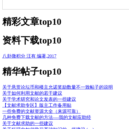
精彩文章
top10
资料下载
top10
八卦微积分 汪有 编著,2017
精华帖子
top10
关于悬赏论坛币和楼主允诺奖励数量不一致帖子的说明
关于如何利用文献的若干建议
关于学术研究和论文发表的一些建议
【文献求助专区】版主工作备用贴
一些免费的文献资源大全（来源可靠）
几种免费下载文献的方法----我的文献应助经
关于文献求助的一些建议