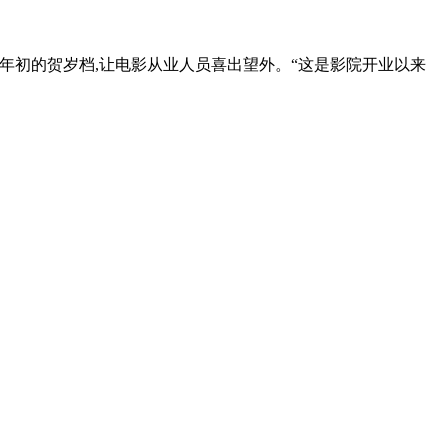
09年初的贺岁档,让电影从业人员喜出望外。“这是影院开业以来