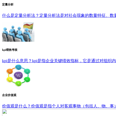
定量分析
什么是定量分析法？定量分析法是对社会现象的数量特征、数量关
kpi绩效考核
kpi是什么意思？kpi是指企业关键绩效指标，它是通过对组织内
企业价值观
价值观是什么？价值观是指个人对客观事物（包括人、物、事）及