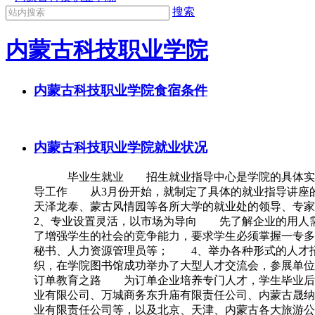
搜索
内蒙古科技职业学院
内蒙古科技职业学院食宿条件
内蒙古科技职业学院就业状况
毕业生就业 招生就业指导中心是学院的具体实施学
导工作 从3月份开始，就制定了具体的就业指导讲座
天泽龙泰、蒙古风情园等各所大学的就业处的领导、专家
2、专业设置灵活，以市场为导向 先了解企业的用人
了增强学生的社会的竞争能力，要求学生必须掌握一专
秘书、人力资源管理员等； 4、举办各种形式的人才招
织，在学院图书馆成功举办了大型人才交流会，参展单位
订单教育之路 为订单企业培养专门人才，学生毕业后
业有限公司、万城商务东升庙有限责任公司、内蒙古晟纳
业有限责任公司等，以及北京、天津、内蒙古各大旅游公