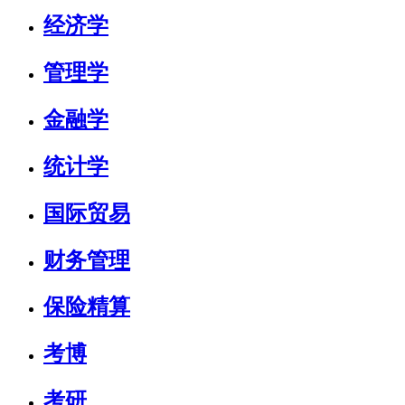
经济学
管理学
金融学
统计学
国际贸易
财务管理
保险精算
考博
考研