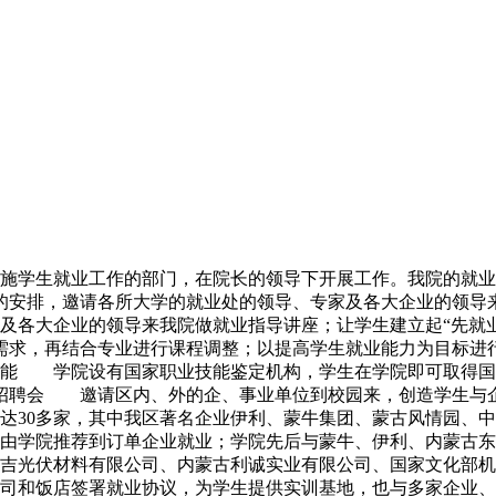
生就业工作的部门，在院长的领导下开展工作。我院的就业工
的安排，邀请各所大学的就业处的领导、专家及各大企业的领导
及各大企业的领导来我院做就业指导讲座；让学生建立起“先就
需求，再结合专业进行课程调整；以提高学生就业能力为目标进
多能 学院设有国家职业技能鉴定机构，学生在学院即可取得国
聘会 邀请区内、外的企、事业单位到校园来，创造学生与企业
达30多家，其中我区著名企业伊利、蒙牛集团、蒙古风情园、
由学院推荐到订单企业就业；学院先后与蒙牛、伊利、内蒙古东
吉光伏材料有限公司、内蒙古利诚实业有限公司、国家文化部机
司和饭店签署就业协议，为学生提供实训基地，也与多家企业、