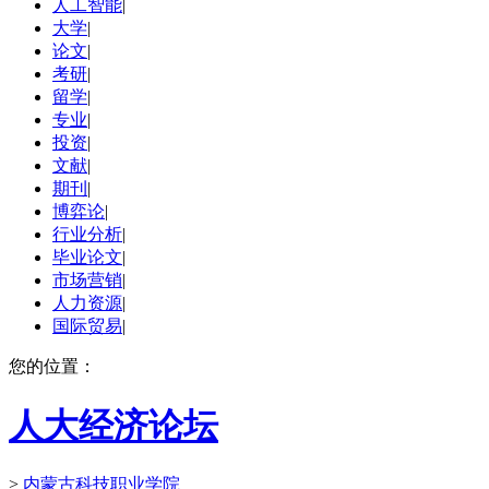
人工智能
|
大学
|
论文
|
考研
|
留学
|
专业
|
投资
|
文献
|
期刊
|
博弈论
|
行业分析
|
毕业论文
|
市场营销
|
人力资源
|
国际贸易
|
您的位置：
人大经济论坛
>
内蒙古科技职业学院