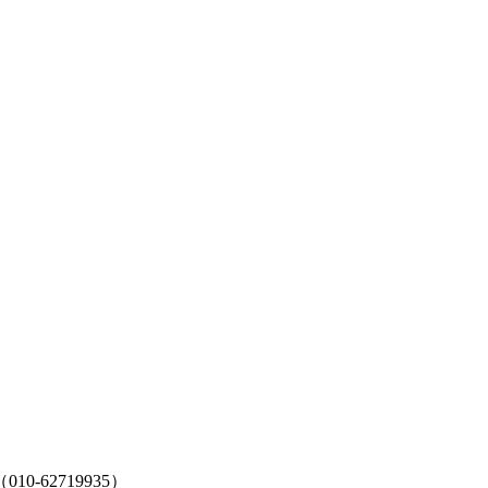
62719935）