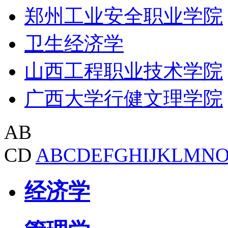
郑州工业安全职业学院
卫生经济学
山西工程职业技术学院
广西大学行健文理学院
AB
CD
A
B
C
D
E
F
G
H
I
J
K
L
M
N
经济学