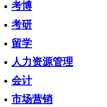
考博
考研
留学
人力资源管理
会计
市场营销