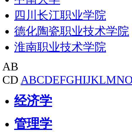
四川长江职业学院
德化陶瓷职业技术学院
淮南职业技术学院
AB
CD
A
B
C
D
E
F
G
H
I
J
K
L
M
N
经济学
管理学