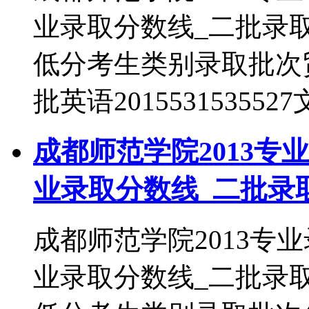
业录取分数线_二批录
低分考生类别录取批次贸易经
批英语201553153552
成都师范学院2013专
业录取分数线_二批录
成都师范学院2013专
业录取分数线_二批录