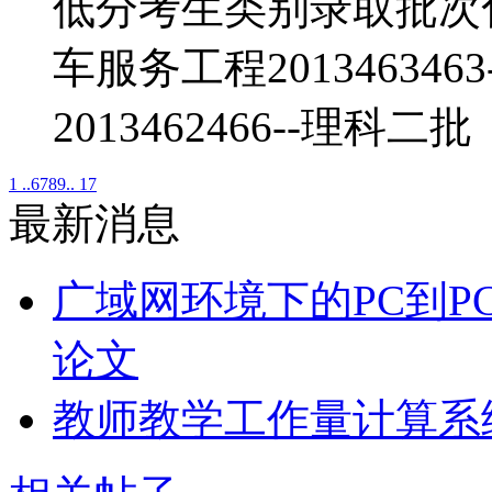
低分考生类别录取批次化学2
车服务工程20134634
2013462466--理科二批
1 ..
6
7
8
9
.. 17
最新消息
广域网环境下的PC到P
论文
教师教学工作量计算系