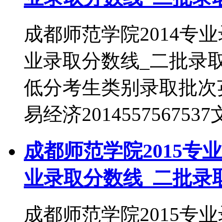
成都师范学院2014专
业录取分数线_二批录
低分考生类别录取批次英语2
易经济201455756753
成都师范学院2015专
业录取分数线_二批录
成都师范学院2015专