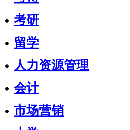
考研
留学
人力资源管理
会计
市场营销