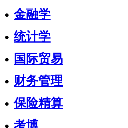
金融学
统计学
国际贸易
财务管理
保险精算
考博