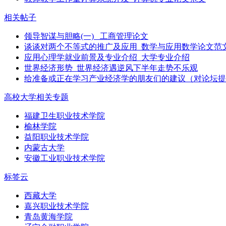
相关帖子
领导智谋与胆略(一) _工商管理论文
谈谈对两个不等式的推广及应用_数学与应用数学论文范
应用心理学就业前景及专业介绍_大学专业介绍
世界经济形势_世界经济遇逆风下半年走势不乐观
给准备或正在学习产业经济学的朋友们的建议（对论坛提
高校大学相关专题
福建卫生职业技术学院
榆林学院
益阳职业技术学院
内蒙古大学
安徽工业职业技术学院
标签云
西藏大学
嘉兴职业技术学院
青岛黄海学院