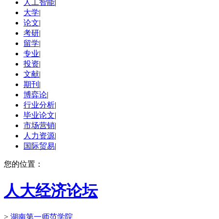
人工智能
|
大学
|
论文
|
考研
|
留学
|
专业
|
投资
|
文献
|
期刊
|
博弈论
|
行业分析
|
毕业论文
|
市场营销
|
人力资源
|
国际贸易
|
您的位置：
人大经济论坛
>
湖南第一师范学院