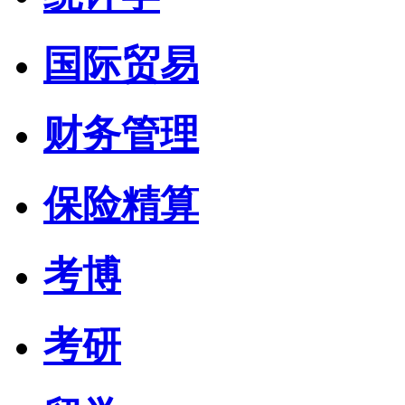
国际贸易
财务管理
保险精算
考博
考研