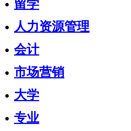
留学
人力资源管理
会计
市场营销
大学
专业