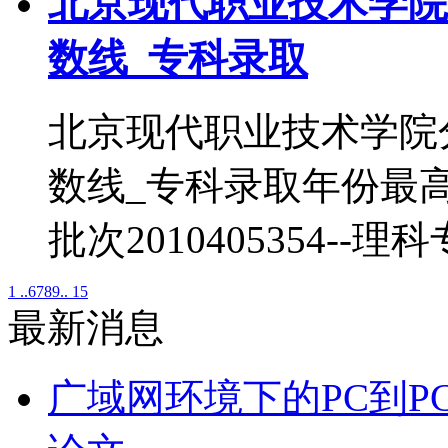
北京现代职业技术学院
数线_专科录取
北京现代职业技术学院
数线_专科录取年份最
批次2010405354--理
1 ..
6
7
8
9
.. 15
最新消息
广域网环境下的PC到P