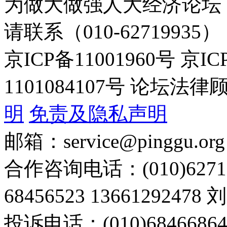
为做大做强人大经济论坛
请联系（010-62719935）
京ICP备11001960号 京I
1101084107号 论坛
明
免责及隐私声明
邮箱：service@pinggu.org
合作咨询电话：(010)6271
68456523 13661292478
投诉电话：(010)68466