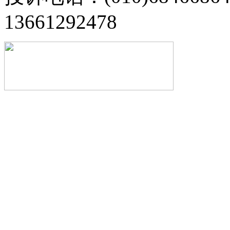
13661292478