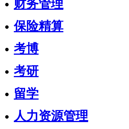
财务管理
保险精算
考博
考研
留学
人力资源管理