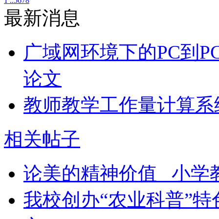
1 ..
5
6
7
8
最新消息
广域网环境下的PC到P
论文
教师教学工作量计算系
相关帖子
论美的精神价值 _小学
我校创办“农业科普”