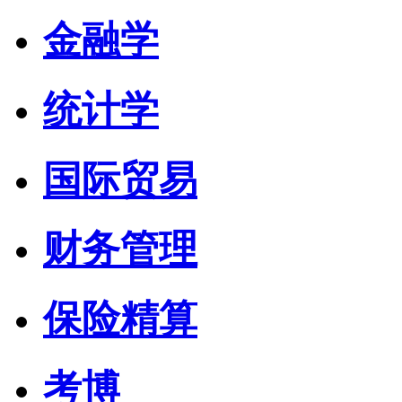
金融学
统计学
国际贸易
财务管理
保险精算
考博