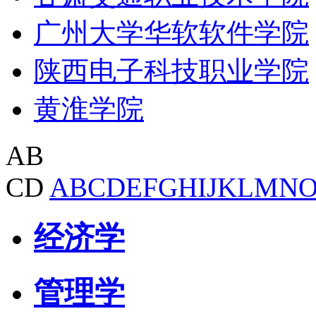
广州大学华软软件学院
陕西电子科技职业学院
黄淮学院
AB
CD
A
B
C
D
E
F
G
H
I
J
K
L
M
N
经济学
管理学