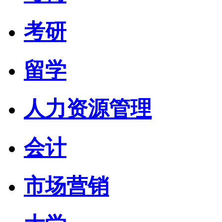
考研
留学
人力资源管理
会计
市场营销