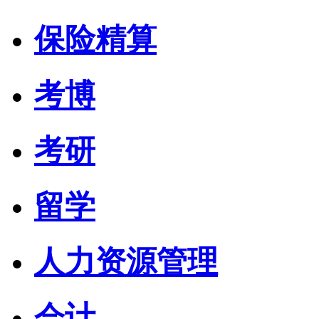
保险精算
考博
考研
留学
人力资源管理
会计