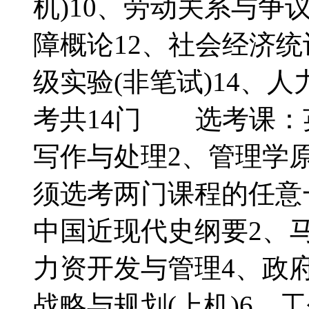
机)10、劳动关系与争议
障概论12、社会经济统
级实验(非笔试)14、
考共14门 选考课：
写作与处理2、管理学
须选考两门课程的任意
中国近现代史纲要2、
力资开发与管理4、政
战略与规划(上机)6、