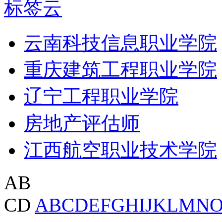
标签云
云南科技信息职业学院
重庆建筑工程职业学院
辽宁工程职业学院
房地产评估师
江西航空职业技术学院
AB
CD
A
B
C
D
E
F
G
H
I
J
K
L
M
N