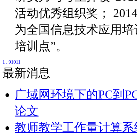
活动优秀组织奖； 20
为全国信息技术应用培
培训点”。
1 ..
9
10
11
最新消息
广域网环境下的PC到P
论文
教师教学工作量计算系