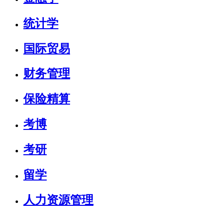
统计学
国际贸易
财务管理
保险精算
考博
考研
留学
人力资源管理