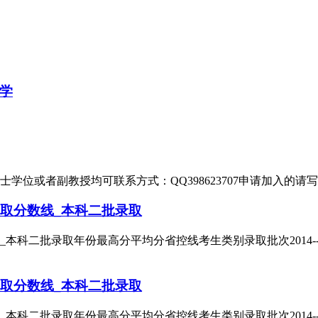
学
位或者副教授均可联系方式：QQ398623707申请加入的请
取分数线_本科二批录取
二批录取年份最高分平均分省控线考生类别录取批次2014--49944
取分数线_本科二批录取
二批录取年份最高分平均分省控线考生类别录取批次2014--46543