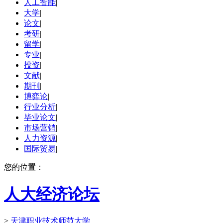
人工智能
|
大学
|
论文
|
考研
|
留学
|
专业
|
投资
|
文献
|
期刊
|
博弈论
|
行业分析
|
毕业论文
|
市场营销
|
人力资源
|
国际贸易
|
您的位置：
人大经济论坛
>
天津职业技术师范大学