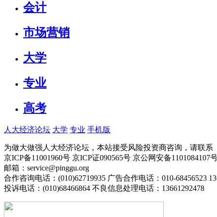
会计
市场营销
大学
专业
高考
人大经济论坛
大学
专业
手机版
为做大做强人大经济论坛，本站接受风险投资商咨询，请联系（010-
京ICP备11001960号 京ICP证090565号 京公网安备110108
邮箱：service@pinggu.org
合作咨询电话：(010)62719935 广告合作电话：010-68456523 13
投诉电话：(010)68466864 不良信息处理电话：13661292478