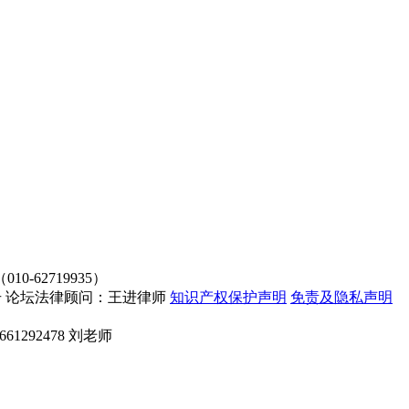
62719935）
4107号 论坛法律顾问：王进律师
知识产权保护声明
免责及隐私声明
661292478 刘老师