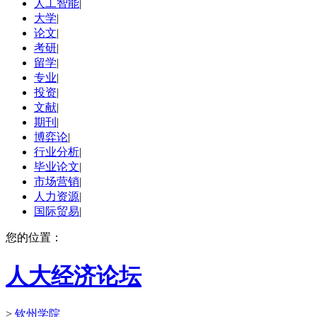
人工智能
|
大学
|
论文
|
考研
|
留学
|
专业
|
投资
|
文献
|
期刊
|
博弈论
|
行业分析
|
毕业论文
|
市场营销
|
人力资源
|
国际贸易
|
您的位置：
人大经济论坛
>
钦州学院