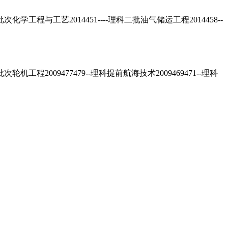
与工艺2014451----理科二批油气储运工程2014458--
009477479--理科提前航海技术2009469471--理科