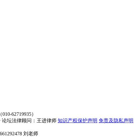
62719935）
4107号 论坛法律顾问：王进律师
知识产权保护声明
免责及隐私声明
661292478 刘老师