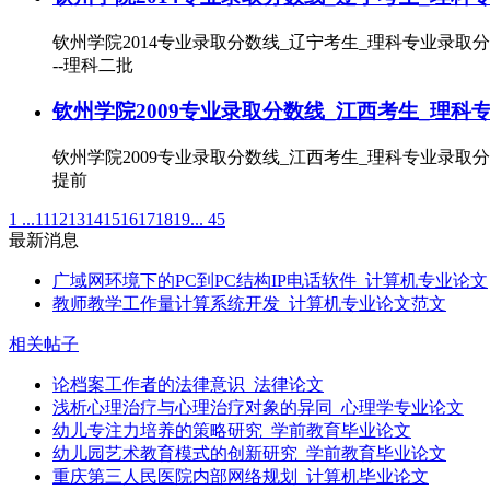
钦州学院2014专业录取分数线_辽宁考生_理科专业录取分数
--理科二批
钦州学院2009专业录取分数线_江西考生_理科
钦州学院2009专业录取分数线_江西考生_理科专业录取分数线
提前
1 ...
11
12
13
14
15
16
17
18
19
... 45
最新消息
广域网环境下的PC到PC结构IP电话软件_计算机专业论文
教师教学工作量计算系统开发_计算机专业论文范文
相关帖子
论档案工作者的法律意识_法律论文
浅析心理治疗与心理治疗对象的异同_心理学专业论文
幼儿专注力培养的策略研究_学前教育毕业论文
幼儿园艺术教育模式的创新研究_学前教育毕业论文
重庆第三人民医院内部网络规划_计算机毕业论文