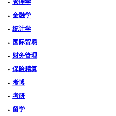
管理学
金融学
统计学
国际贸易
财务管理
保险精算
考博
考研
留学