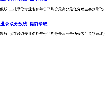
线_二批录取专业名称年份平均分最高分最低分考生类别录取批次化学工程
专业录取分数线_提前录取
_提前录取专业名称年份平均分最高分最低分考生类别录取批次轮机工程2