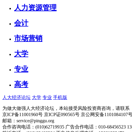
人力资源管理
会计
市场营销
大学
专业
高考
人大经济论坛
大学
专业
手机版
为做大做强人大经济论坛，本站接受风险投资商咨询，请联系（010-
京ICP备11001960号 京ICP证090565号 京公网安备110108
邮箱：service@pinggu.org
合作咨询电话：(010)62719935 广告合作电话：010-68456523 13