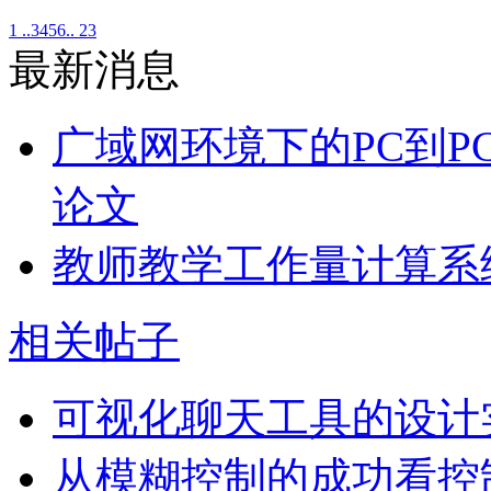
1 ..
3
4
5
6
.. 23
最新消息
广域网环境下的PC到P
论文
教师教学工作量计算系
相关帖子
可视化聊天工具的设计
从模糊控制的成功看控