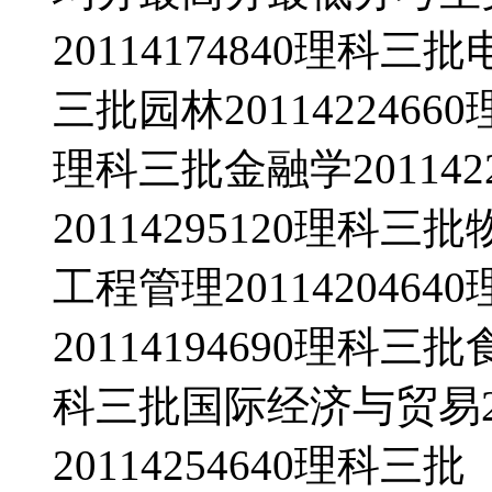
20114174840理科三
三批园林2011422466
理科三批金融学20114
20114295120理科三
工程管理20114204
20114194690理科三
科三批国际经济与贸易20
20114254640理科三批