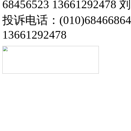
68456523 13661292478
投诉电话：(010)68466
13661292478