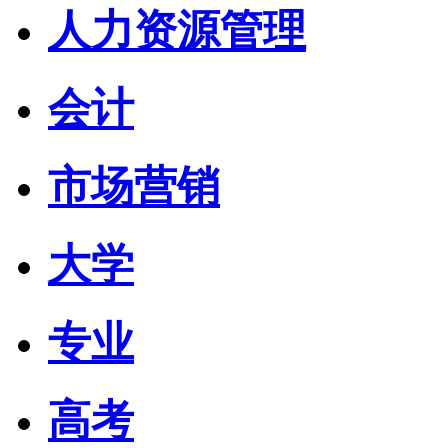
人力资源管理
会计
市场营销
大学
专业
高考