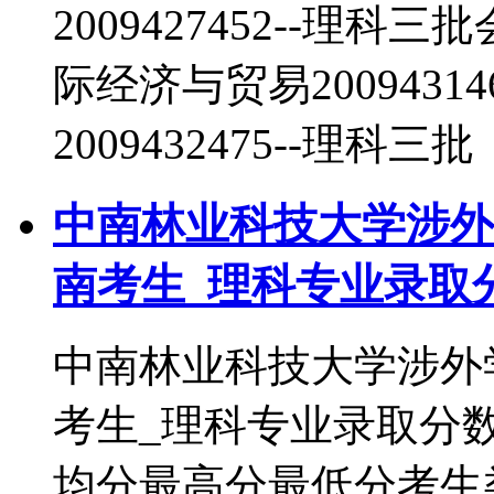
2009427452--理科三
际经济与贸易2009431
2009432475--理科三批
中南林业科技大学涉外学
南考生_理科专业录取
中南林业科技大学涉外学
考生_理科专业录取分
均分最高分最低分考生