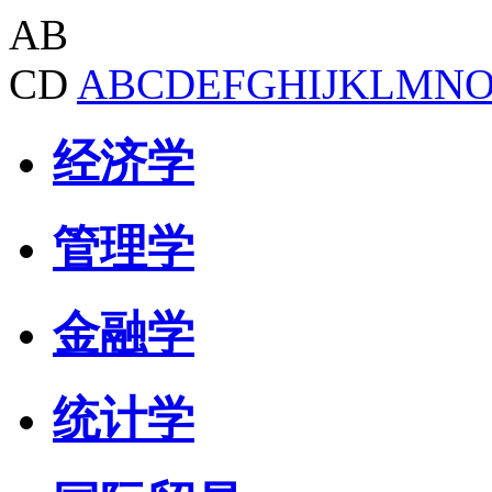
AB
CD
A
B
C
D
E
F
G
H
I
J
K
L
M
N
经济学
管理学
金融学
统计学