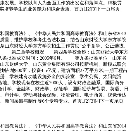
康发展。学校以育人为全面工作的出发点和落脚点。积极贯
养学生的业务能力和综合素质。首页1[2][3]下一页尾页
和国教育法》、《中华人民共和国高等教育法》和山东省2013
源质量，维护学校和考生合法权益，结合山东财经大学东方学院
山东财经大学东方学院招生工作贯彻“公平竞争、公正选拔、
督。 第二章学校概况 第四条学校全称：山东财经大学东方
批准成立时间：2005年6月。 第九条批准单位：山东省
东财经大学、山东黄金集团有限公司按新机制、新模式联合
地800亩，投资4-5亿元，建筑面积27万平方米;一期工程占
余万册，学校建有功能设施齐全的实验室、学生公寓、太阳能浴
地。学校现有在校生近7000人，设有财政金融系、国际商务
会计学、金融学、财政学、保险学、国际经济与贸易、英语、日
、审计学、劳动与社会保障、物流管理、电子商务、视觉传达
编与制作等6个专科专业。首页1[2][3][4]下一页尾页
和国教育法》、《中华人民共和国高等教育法》和山东省2014