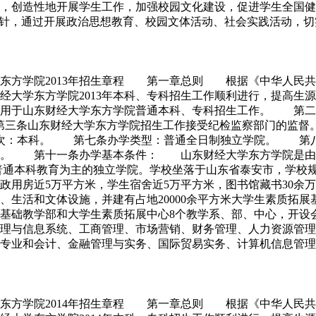
，创造性地开展学生工作，加强校园文化建设，促进学生全国健
针，通过开展政治思想教育、校园文体活动、社会实践活动，切实培
学东方学院2013年招生章程 第一章总则 根据《中华人民共
经大学东方学院2013年本科、专科招生工作顺利进行，提高生
用于山东财经大学东方学院普通本科、专科招生工作。 第二条
第三条山东财经大学东方学院招生工作接受纪检监察部门的监
次：本科。 第七条办学类型：普通全日制独立学院。 第八条
。 第十一条办学基本条件： 山东财经大学东方学院是由山
通本科教育为主的独立学院。学校坐落于山东省泰安市，学校规划占
学行政用房近5万平方米，学生宿舍近5万平方米，图书馆藏书30
生活和文体设施，并建有占地20000余平方米大学生素质拓展基
基础教学部和大学生素质拓展中心8个教学系、部、中心，开设
理与信息系统、工商管理、市场营销、财务管理、人力资源管理
业和会计、金融管理与实务、国际贸易实务、计算机信息管理、新闻采
学东方学院2014年招生章程 第一章总则 根据《中华人民共