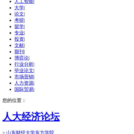
人工智能
|
大学
|
论文
|
考研
|
留学
|
专业
|
投资
|
文献
|
期刊
|
博弈论
|
行业分析
|
毕业论文
|
市场营销
|
人力资源
|
国际贸易
|
您的位置：
人大经济论坛
>
山东财经大学东方学院