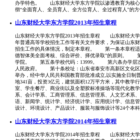
办学特色。 山东财经大学东方学院以渗透教育为核心
彻“全面育人、全员育人、全方位育人、全过程育人”的方
山东财经大学东方学院2013年招生章程
山东财经大学东方学院2013年招生章程 山东财经大
年普通高等学校招生工作等有关文件要求，为保证山东财
招生工作的具体情况，制定本章程。 第一条本章程适
德智体美全面考核、综合评价、择优录取”的原则。 
学院。 第五条学校代码：13999。 第六条办学层
人民政府。 第十条校址：山东省泰安市高新区文化区
举办，经中华人民共和国教育部批准成立,以实施全日制普
地341亩，投资3亿元，建筑面积12万平方米，其中教
室、学生餐厅、商业街以及全塑胶标准操场等现代化教学、
系、会计学系、工商管理系、信息管理系、人文艺术系、
语、新闻学、统计学、经济统计学、应用统计学、信息管
设计、环境设计、产品设计、服装与服饰设计等24个本科专
山东财经大学东方学院2014年招生章程
山东财经大学东方学院2014年招生章程 山东财经大