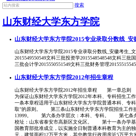
搜索
山东财经大学东方学院
山东财经大学东方学院2015专业录取分数线_
山东财经大学东方学院2015专业录取分数线_安徽考生_文
2015549550549文科三批投资学2015548548548文科三批
三批会计学2015550551549文科三批财务管理2015551554
山东财经大学东方学院2012年招生章程
山东财经大学东方学院2012年招生章程 第一章总则
为保证山东财经大学东方学院2012年本科、专科招生
一条本章程适用于山东财经大学东方学院普通本科、专
取”的原则。 第三条山东财经大学东方学院招生工
13999。 第六条办学层次：本科、专科。 第七条
校址：山东省泰安市高新区文化区。 第十一条办学基
国教育部批准成立，以实施全日制普通本科教育为主的独立
元，建筑面积12万平方米，其中教学行政用房近5万平