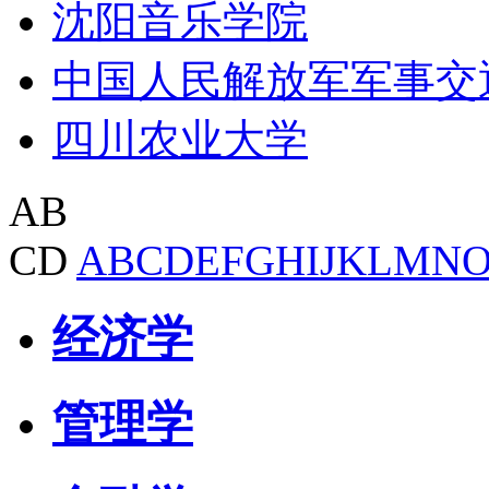
沈阳音乐学院
中国人民解放军军事交
四川农业大学
AB
CD
A
B
C
D
E
F
G
H
I
J
K
L
M
N
经济学
管理学