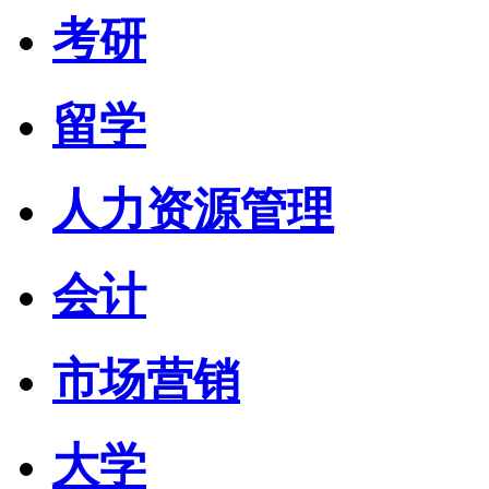
考研
留学
人力资源管理
会计
市场营销
大学