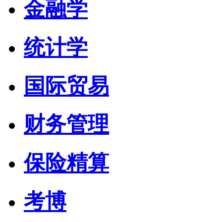
金融学
统计学
国际贸易
财务管理
保险精算
考博