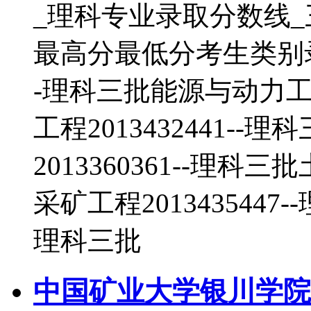
_理科专业录取分数线
最高分最低分考生类别录取
-理科三批能源与动力工程2
工程2013432441-
2013360361--理科三
采矿工程2013435447-
理科三批
中国矿业大学银川学院2