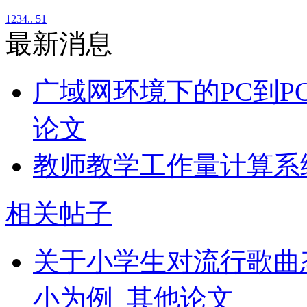
1
2
3
4
.. 51
最新消息
广域网环境下的PC到P
论文
教师教学工作量计算系
相关帖子
关于小学生对流行歌曲
小为例_其他论文