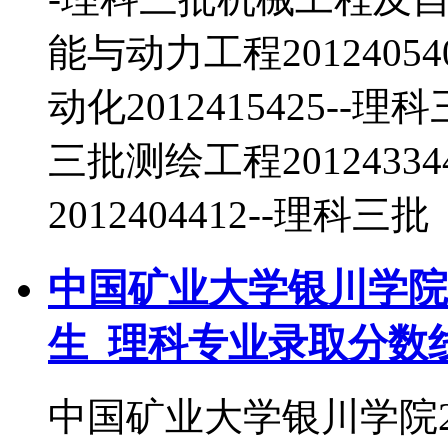
能与动力工程2012405
动化2012415425--理
三批测绘工程2012433
2012404412--理科三批
中国矿业大学银川学院2
生_理科专业录取分数
中国矿业大学银川学院2