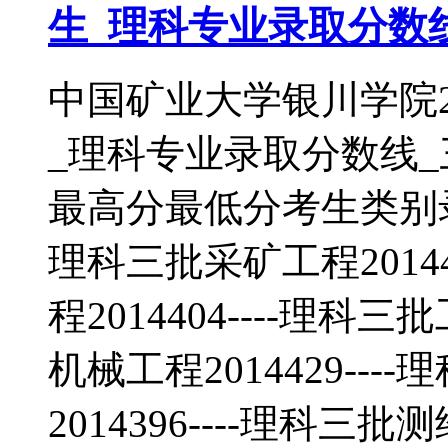
生_理科专业录取分数
中国矿业大学银川学院2
_理科专业录取分数线
最高分最低分考生类别录取
理科三批采矿工程2014
程2014404----理科三
机械工程2014429--
2014396----理科三批