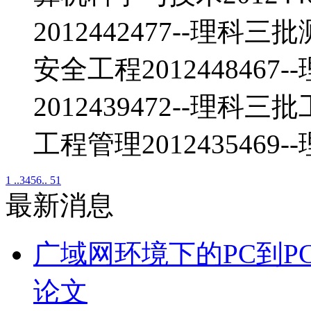
2012442477--理科三
安全工程201244846
2012439472--理科三
工程管理2012435469
1 ..
3
4
5
6
.. 51
最新消息
广域网环境下的PC到P
论文