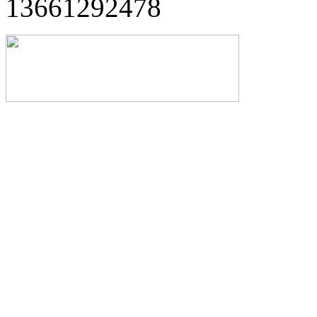
13661292478