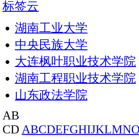
标签云
湖南工业大学
中央民族大学
大连枫叶职业技术学院
湖南工程职业技术学院
山东政法学院
AB
CD
A
B
C
D
E
F
G
H
I
J
K
L
M
N