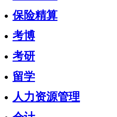
保险精算
考博
考研
留学
人力资源管理