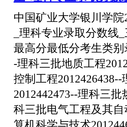
中国矿业大学银川学院2
_理科专业录取分数线
最高分最低分考生类别录取
-理科三批地质工程2012
控制工程201242643
2012442473--理科三
科三批电气工程及其自动化2
算机科学与技术201244