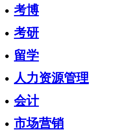
考博
考研
留学
人力资源管理
会计
市场营销