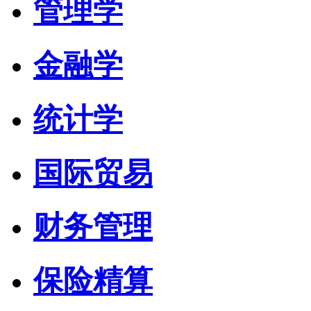
管理学
金融学
统计学
国际贸易
财务管理
保险精算