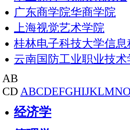
广东商学院华商学院
上海视觉艺术学院
桂林电子科技大学信息
云南国防工业职业技术
AB
CD
A
B
C
D
E
F
G
H
I
J
K
L
M
N
经济学