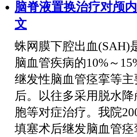
脑脊液置换治疗对颅内
文
蛛网膜下腔出血(SAH
脑血管疾病的10%～1
继发性脑血管痉挛等主
后。以往多采用脱水降
胞等对症治疗。我院200
填塞术后继发脑血管痉挛