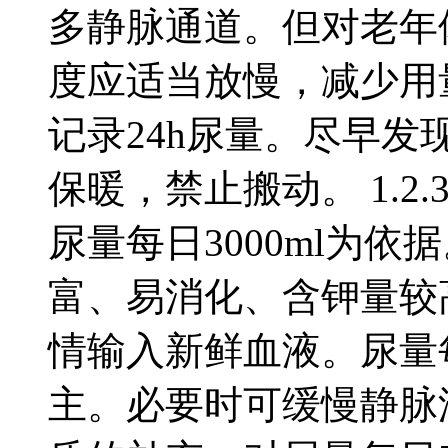
多静脉通道。但对老年
度应适当放慢，减少用
记录24h尿量。尽早发
保暖，禁止搬动。 1.
尿量每日3000ml为
富、易消化、含钾量较
情输入新鲜血液。尿量每
主。必要时可缓慢静脉