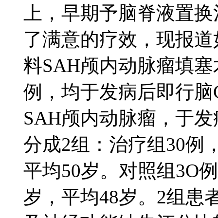
上，早期予脑脊液置换
了满意的疗效，现报道如
料SAH颅内动脉瘤填塞
例，均于发病后即行脑
SAH颅内动脉瘤，于发
分成2组：治疗组30例，
平均50岁。对照组3O例男
岁，平均48岁。2组