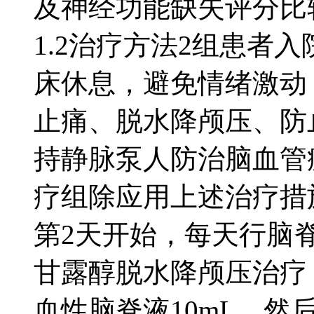
及神经功能缺失评分比较均
1.2治疗方法2组患者
床休息，避免情绪激动
止痛、脱水降颅压、防
持静脉泵人防治脑血管
疗组除应用上述治疗措
第2天开始，每天行脑脊
甘露醇脱水降颅压治疗
血性脑脊液10mL，然后