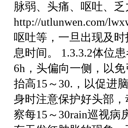
脉弱、头痛、呕吐、乏
http://utlunwen.c
呕吐等，一旦出现及时
息时间。 1.3.3.2
6h，头偏向一侧，以免
抬高15～30.，以促
身时注意保护好头部，动作
察每15～30rain巡