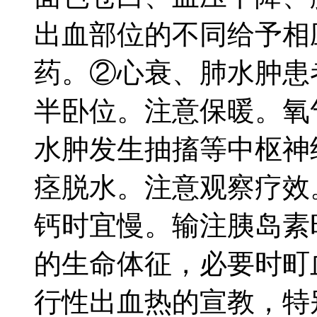
出血部位的不同给予相
药。②心衰、肺水肿患
半卧位。注意保暖。氧
水肿发生抽搐等中枢神
痉脱水。注意观察疗效
钙时宜慢。输注胰岛素
的生命体征，必要时町
行性出血热的宣教，特