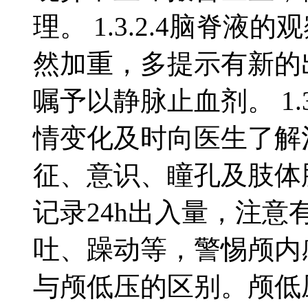
理。 1.3.2.4脑脊
然加重，多提示有新的
嘱予以静脉止血剂。 1.3
情变化及时向医生了解
征、意识、瞳孔及肢体肌
记录24h出入量，注
吐、躁动等，警惕颅内
与颅低压的区别。颅低