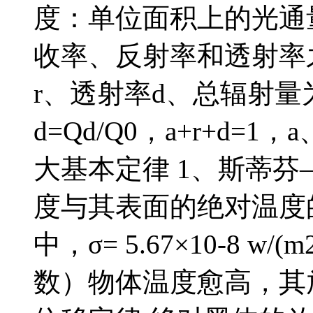
度：单位面积上的光通量
收率、反射率和透射率
r、透射率d、总辐射量为Q0
d=Qd/Q0，a+r+d=
大基本定律 1、斯蒂芬
度与其表面的绝对温度的
中，σ= 5.67×10-8 w/(m
数）物体温度愈高，其放