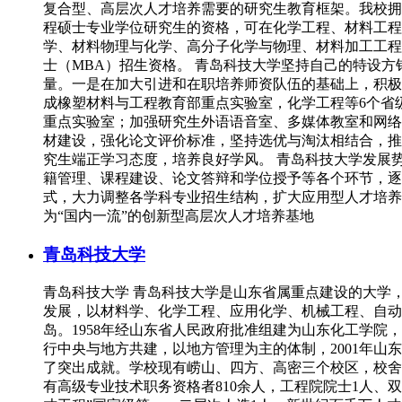
复合型、高层次人才培养需要的研究生教育框架。我校拥有
程硕士专业学位研究生的资格，可在化学工程、材料工程
学、材料物理与化学、高分子化学与物理、材料加工工程
士（MBA）招生资格。 青岛科技大学坚持自己的特设
量。一是在加大引进和在职培养师资队伍的基础上，积极
成橡塑材料与工程教育部重点实验室，化学工程等6个省
重点实验室；加强研究生外语语音室、多媒体教室和网络
材建设，强化论文评价标准，坚持选优与淘汰相结合，推
究生端正学习态度，培养良好学风。 青岛科技大学发展
籍管理、课程建设、论文答辩和学位授予等各个环节，逐
式，大力调整各学科专业招生结构，扩大应用型人才培养
为“国内一流”的创新型高层次人才培养基地
青岛科技大学
青岛科技大学 青岛科技大学是山东省属重点建设的大学
发展，以材料学、化学工程、应用化学、机械工程、自动化
岛。1958年经山东省人民政府批准组建为山东化工学院
行中央与地方共建，以地方管理为主的体制，2001年山
了突出成就。学校现有崂山、四方、高密三个校区，校舍面
有高级专业技术职务资格者810余人，工程院院士1人、