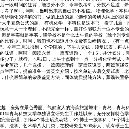
后一段时间的狂背，能提分不少，今年仅考61，分数不足道，希
，考了60+，呵呵，当时出来我自己都不相信。 物理化学：本
考研物化的详解的书，做的上边的题（选作的考研大纲上的规定
那一大串复杂公式的题。 有机化学：本科也是这本书，看了几遍
玩意一人一个理解，不能完全一样，最好你能联系一位本专业的学
学生，但是事实就是事实，咱学校不是什么太牛逼的学校（除个别
的比较少，呵呵，我们也不知道具体收费奖励啥情况，（有一点
今年三月31报到，分学院的，下午去交钱，领复试表，再去校医
味道，呵呵，阅读六篇，一篇五道题，一个1.5，共计45分，完
住是多少了）就行。 4月2日，上午十点到十一点，分析化学考试
考专业英语，几个选择，一篇阅读理解，两篇汉译英，两篇英译汉
点半面试，提前准备一篇英文介绍，按名单进去后交复试表，老
，什么最简单的杂质鉴定方法，固体物质提纯方法，蒸馏装置搭建
优越，座落在景色秀丽、气候宜人的海滨旅游城市－青岛，青岛
001年青岛科技大学单独设立研究生工作处以来，充分发挥特色
完善合理，拥有4个博士后流动站，3个博士一级学科，16个博士点
、法学、艺术学八大门类，在校研究生3000余人，现有硕士生