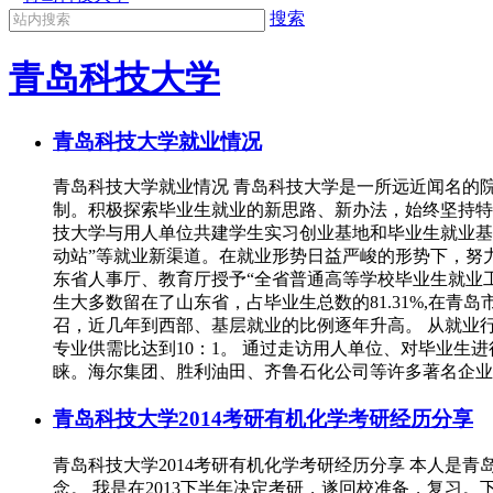
搜索
青岛科技大学
青岛科技大学就业情况
青岛科技大学就业情况 青岛科技大学是一所远近闻名的
制。积极探索毕业生就业的新思路、新办法，始终坚持特
技大学与用人单位共建学生实习创业基地和毕业生就业基
动站”等就业新渠道。在就业形势日益严峻的形势下，努力
东省人事厅、教育厅授予“全省普通高等学校毕业生就业工作
生大多数留在了山东省，占毕业生总数的81.31%,在青
召，近几年到西部、基层就业的比例逐年升高。 从就业
专业供需比达到10：1。 通过走访用人单位、对毕业
睐。海尔集团、胜利油田、齐鲁石化公司等许多著名企业
青岛科技大学2014考研有机化学考研经历分享
青岛科技大学2014考研有机化学考研经历分享 本人
念。 我是在2013下半年决定考研，遂回校准备，复习