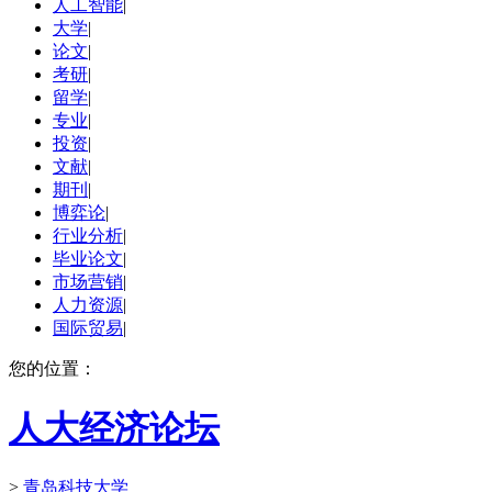
人工智能
|
大学
|
论文
|
考研
|
留学
|
专业
|
投资
|
文献
|
期刊
|
博弈论
|
行业分析
|
毕业论文
|
市场营销
|
人力资源
|
国际贸易
|
您的位置：
人大经济论坛
>
青岛科技大学