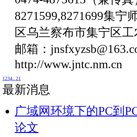
8271599,82716
区乌兰察布市集宁区工
邮箱：jnsfxyzsb@1
http://www.jntc.nm.cn
1
2
3
4
.. 21
最新消息
广域网环境下的PC到P
论文