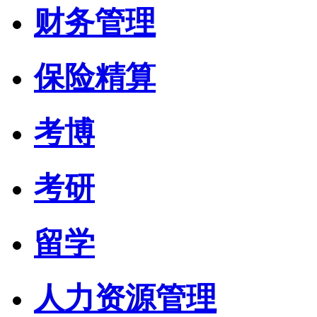
财务管理
保险精算
考博
考研
留学
人力资源管理