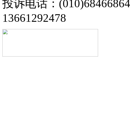
投诉电话：(010)68466
13661292478