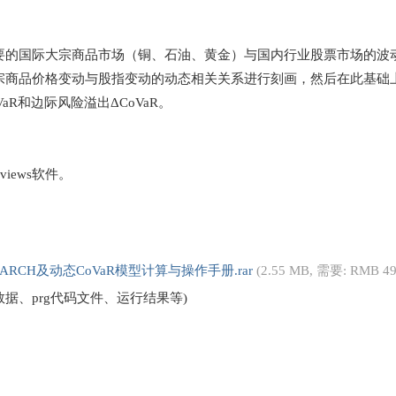
要的国际大宗商品市场（铜、石油、黄金）与国内行业股票市场的波动率
宗商品价格变动与股指变动的动态相关关系进行刻画，然后在此基础
VaR和边际风险溢出ΔCoVaR。
Eviews软件。
GARCH及动态CoVaR模型计算与操作手册.rar
(2.55 MB, 需要: RMB 4
据、prg代码文件、运行结果等)