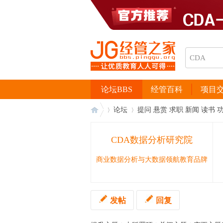
论坛BBS
经管百科
项目
论坛
提问 悬赏 求职 新闻 读书 
CDA数据分析研究院
经
›
›
商业数据分析与大数据领航教育品牌
发帖
回复