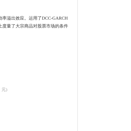
溢出效应。运用了DCC-GARCH
上度量了大宗商品对股票市场的条件
9 元)