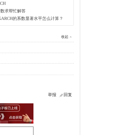
CH
计参数求帮忙解答
C-GARCH的系数显著水平怎么计算？
收起
举报
回复