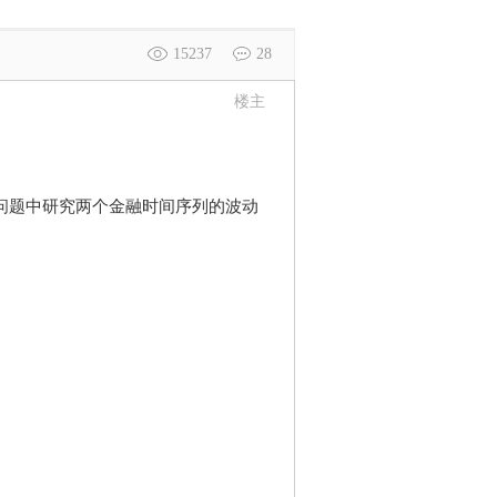
15237
28
楼主
。
问题中研究两个金融时间序列的波动