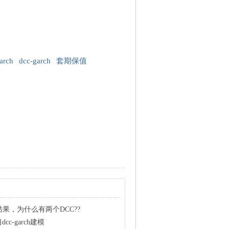
arch
dcc-garch
套期保值
的结果，为什么有两个DCC??
c-garch建模