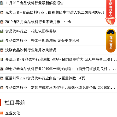
11月26日食品饮料行业最新解密报告
光大证券--食品饮料行业：白糖超级牛市进入第二阶段-090901
2010 年2 月食品饮料行业零研月报---中金
食品饮料行业：花红依旧待雾散
食品饮料行业：整体呈现高增长 龙头更显风骚
浅谈食品饮料行业兼并收购情况
开源证券-食品饮料行业周报_生猪~猪肉价差扩大,GDT中标价上涨1.
7%-20181224-14页
华创证券食品饮料行业2019年一季报前瞻：白酒开门红预期良好，大
众品龙头业绩平稳2019
巨量引擎2021食品饮料行业白皮书-巨量算数_51页
食品饮料行业：复苏与成本压力伴行，精选业绩兑现个股-20210511-
兴业证券-49页
栏目导航
企业文化