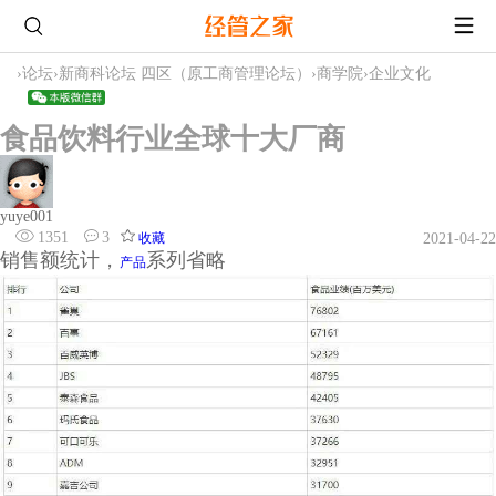
›
论坛
›
新商科论坛 四区（原工商管理论坛）
›
商学院
›
企业文化
食品饮料行业全球十大厂商
yuye001
1351
3
收藏
2021-04-22
销售额统计，
系列省略
产品