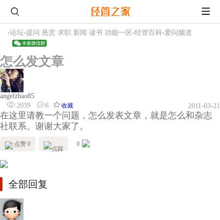
›
论坛
›
提问 悬赏 求职 新闻 读书 功能一区
›
经管百科
›
爱问频道
怎么发文章
angelzhao85
2039
6
收藏
2011-03-21
在这里请教一个问题，怎么发表文章，就是怎么和杂志
社联系。谢谢大家了。
点赞 0
0
全部回复