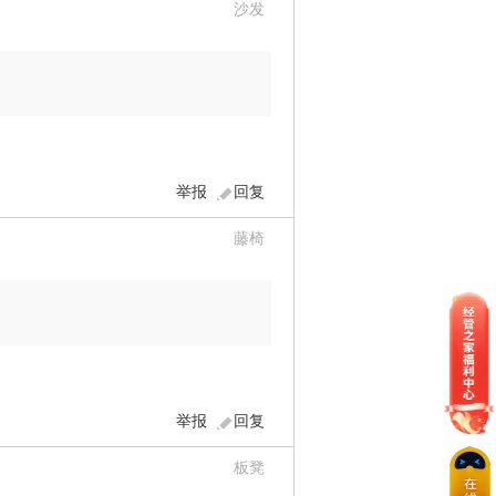
沙发
举报
回复
藤椅
举报
回复
板凳