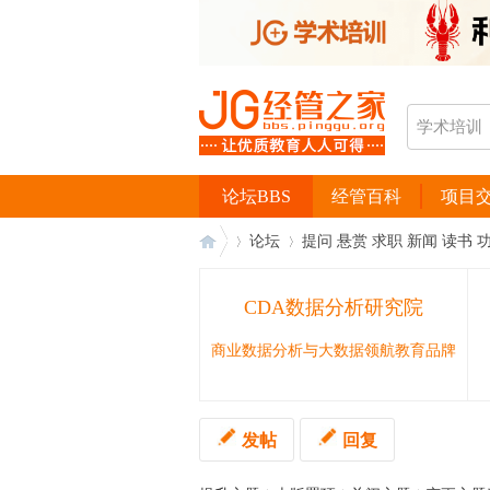
论坛BBS
经管百科
项目
论坛
提问 悬赏 求职 新闻 读书 
CDA数据分析研究院
经
›
›
商业数据分析与大数据领航教育品牌
发帖
回复