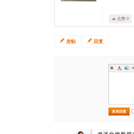
点赞 0
发帖
回复
发表回复