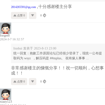
,十分感谢楼主分享
2814265591@qq.com
点赞 0
0
forget8
2024-3-7 16:32:57
liushui 发表于 2023-8-13 23:00
统一回复：抱歉工作原因论坛已经很少登录了，现统一公布提
取码为 wsyz ，解压码是 ##mplus。 祝有缘人事事 ...
非常感谢楼主的慷慨分享！！祝一切顺利，心想事
成！！
点赞 0
0
xiazy123