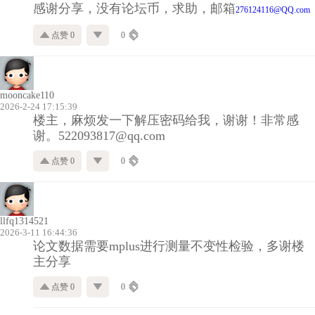
感谢分享，没有论坛币，求助，邮箱
276124116@QQ.com
点赞 0
0
mooncake110
2026-2-24 17:15:39
楼主，麻烦发一下解压密码给我，谢谢！非常感
谢。522093817@qq.com
点赞 0
0
llfq1314521
2026-3-11 16:44:36
论文数据需要mplus进行测量不变性检验，多谢楼
主分享
点赞 0
0