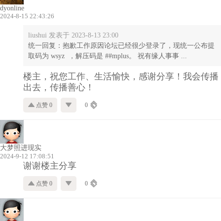
dyonline
2024-8-15 22:43:26
liushui 发表于 2023-8-13 23:00
统一回复：抱歉工作原因论坛已经很少登录了，现统一公布提
取码为 wsyz ，解压码是 ##mplus。 祝有缘人事事 ...
楼主，祝您工作、生活愉快，感谢分享！我会传播
出去，传播善心！
点赞 0
0
大梦照进现实
2024-9-12 17:08:51
谢谢楼主分享
点赞 0
0