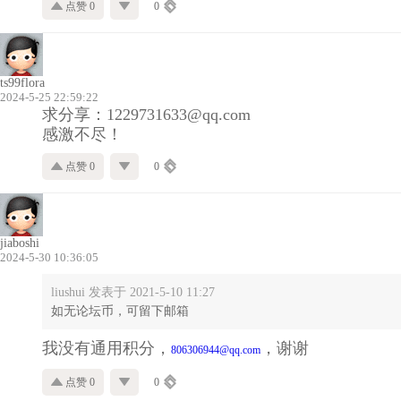
点赞 0
0
ts99flora
2024-5-25 22:59:22
求分享：1229731633@qq.com
感激不尽！
点赞 0
0
jiaboshi
2024-5-30 10:36:05
liushui 发表于 2021-5-10 11:27
如无论坛币，可留下邮箱
我没有通用积分，
，谢谢
806306944@qq.com
点赞 0
0