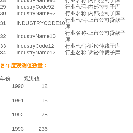
28
IndustryName91
行业名称-内部控制子库
29
IndustryCode92
行业代码-内部控制子库
30
IndustryName92
行业名称-内部控制子库
行业代码-上市公司贷款子
31
INDUSTRYCODE10
库
行业名称-上市公司贷款子
32
IndustryName10
库
33
IndustryCode12
行业代码-诉讼仲裁子库
34
IndustryName12
行业名称-诉讼仲裁子库
各年度观测值数量：
年份
观测值
1990
12
1991
18
1992
78
1993
236