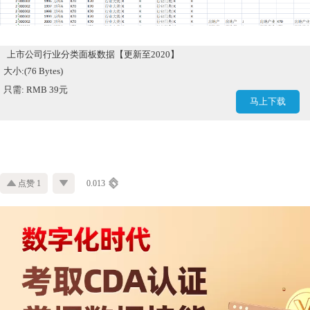
上市公司行业分类面板数据【更新至2020】
大小:(76 Bytes)
只需: RMB 39元
马上下载
点赞 1
0.013