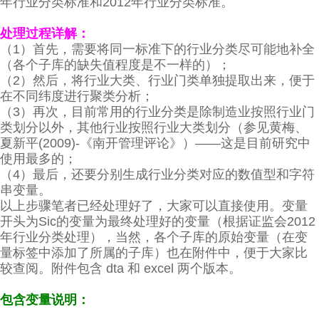
年行业分类标准和2012年行业分类标准。
处理过程详解：
（1）首先，需要将同一标准下的行业分类尽可能地补全
（各个子库的缺失值程度是不一样的）；
（2）然后，将行业大类、行业门类单独提取出来，便于
在不同纬度进行聚类分析；
（3）再次，目前常用的行业分类是除制造业按照行业门
类划分以外，其他行业按照行业大类划分（参见黄梅、
夏新平(2009)-《南开管理评论》）——这是目前研究中
使用最多的；
（4）最后，还要分别生成行业分类对应的数值型和字符
串变量。
以上步骤笔者已经处理好了，大家可以直接使用。变量
开头为Sic的变量为最终处理好的变量（根据证监会2012
年行业分类处理），当然，各个子库的原始变量（在变
量标签中添加了所属的子库）也在附件中，便于大家比
较查阅。附件包含 dta 和 excel 两个版本。
包含变量说明：