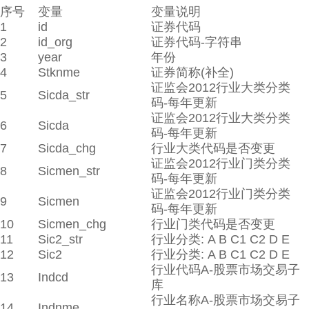
序号
变量
变量说明
1
id
证券代码
2
id_org
证券代码-字符串
3
year
年份
4
Stknme
证券简称(补全)
证监会2012行业大类分类
5
Sicda_str
码-每年更新
证监会2012行业大类分类
6
Sicda
码-每年更新
7
Sicda_chg
行业大类代码是否变更
证监会2012行业门类分类
8
Sicmen_str
码-每年更新
证监会2012行业门类分类
9
Sicmen
码-每年更新
10
Sicmen_chg
行业门类代码是否变更
11
Sic2_str
行业分类: A B C1 C2 D E
12
Sic2
行业分类: A B C1 C2 D E
行业代码A-股票市场交易子
13
Indcd
库
行业名称A-股票市场交易子
14
Indnme