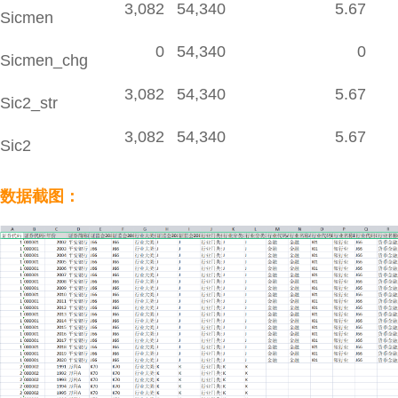
3,082
54,340
5.67
Sicmen
0
54,340
0
Sicmen_chg
3,082
54,340
5.67
Sic2_str
3,082
54,340
5.67
Sic2
数据截图：