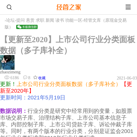
›
论坛
›
提问 悬赏 求职 新闻 读书 功能一区
›
经管文库（原现金交易
版）
【更新至2020】上市公司行业分类面板
数据（多子库补全）
zhaozimeng
6186
8
收藏
2021-06-03
更新！
上市公司行业分类面板数据（多子库补全）
【更
新至2020年】
更新时间：2021年5月19日
数据说明：
行业分类是研究中经常用到的变量，如股票
市场交易子库、治理结构子库、上市公司基本信息子
库、内部控制子库、上市公司贷款子库、诉讼仲裁子库
等。同时，有两个版本的行业分类，分别是证监会2001