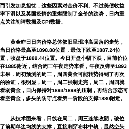
而引发加息担忧，这些因素对金价不利。不过美债收益
率下滑以及英国疫情的重燃限制了金价的跌势，日内重
点关注初请数据及CPI数据。
黄金昨日日内价格总体依旧呈现冲高回落的走势，
当日价格最高至1898.88位置，最低下跌至1887.24位
置，收盘于1888.44位置。今日开盘小幅下跌，目前价位
在1885附近，结合周三午夜走势来看，午夜反弹至1893
未果，周初预测的周三，周四黄金可能转势得到了再次
的验证，很明显，周一，周二强制走完，周三，周四就
看弱黄金，日内保持对1893/1898的压制，再结合形态可
看空黄金，多头的防守点看第一阶段的支撑1880附近。
从技术面来看，日线在周二，周三连续收阴，破位
了前期单边均线的支撑，直接刺穿布林中轨，显然空头