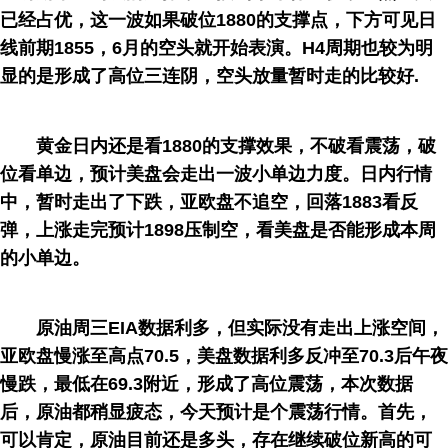
已经占优，这一波如果破位1880的支撑点，下方可见日
线前期1855，6月的空头就开始表演。H4周期也较为明
显的是形成了高位三连阴，空头放量暂时走的比较好.
黄金日内还是看1880的支撑效果，不破看震荡，破
位看单边，预计美盘会走出一波小单边力度。日内行情
中，暂时走出了下跌，亚欧盘不追空，回落1883看反
弹，上涨走完预计1898压制空，看美盘是否能形成本周
的小单边。
原油周三EIA数据利多，但实际没有走出上涨空间，
亚欧盘慢涨至高点70.5，美盘数据利多反冲至70.3后午夜
慢跌，最低在69.3附近，形成了高位震荡，本次数据
后，原油都稍显疲态，今天预计是个震荡行情。首先，
可以肯定，原油目前还是多头，存在继续破位新高的可