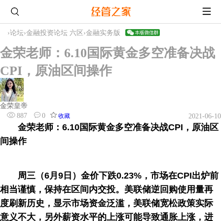
›
论坛
›
金融投资论坛 六区
›
金融实务版
金荣老师：6.10国际黄金多空准备决战
CPI，原油区间操作
金荣皇帝
887
0
收藏
2021-06-10
金荣老师：6.10国际黄金多空准备决战CPI，原油区
间操作
周三（6月9日）金价下跌0.23%，市场在CPI出炉前
相当谨慎，保持在区间内交投。美联储逆回购使用量再
度刷新历史，显示市场资金泛滥，美联储宽松政策实际
意义不大，另外薪资水平的上涨可能导致通胀上涨，进