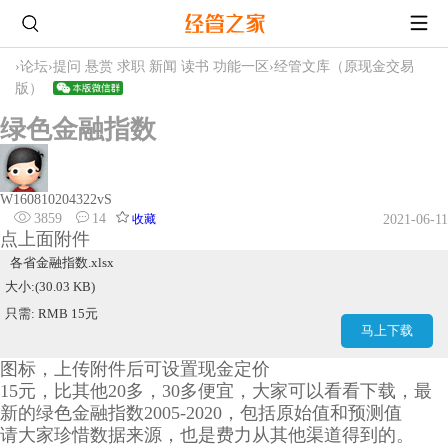
›
论坛
›
提问 悬赏 求职 新闻 读书 功能一区
›
经管文库（原现金交易
版）
绿色金融指数
W160810204322vS
3859
14
收藏
2021-06-11
点上面附件
各省金融指数.xlsx
大小:(30.03 KB)
只需: RMB 15元
马上下载
图标，上传附件后可设置现金定价
15元，比其他20多，30多便宜，大家可以看看下载，最
新的绿色金融指数2005-2020，包括原始值和预测值
请大家珍惜数据来源，也是费力从其他渠道得到的。