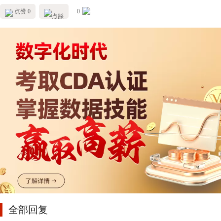
点赞 0
0
全部回复