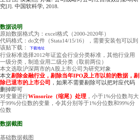
究[J]. 中国软科学, 2018.
数据说明
原始数据格式为：excel格式（2000-2020年）
代码格式：do文件（Stata14/15/16），需要安装包可以到
该贴下载：
下载地址
行业标准选择2012年证监会行业分类标准，其他行业用
一级分类，制造业用二级分类（取前两位）
本文选取沪深两市的A股上市公司为研究对象
本文
剔除金融行业，剔除当年IPO及上市以前的数据，剔
除已退市的上市公司
，如果不需要剔除可以把对应代码
删掉即可
对变量进行
Winsorize（缩尾）处理
，小于1%分位数与大
于99%分位数的变量，令其分别等于1%分位数和99%分
位数
数据截图
基础数据截图