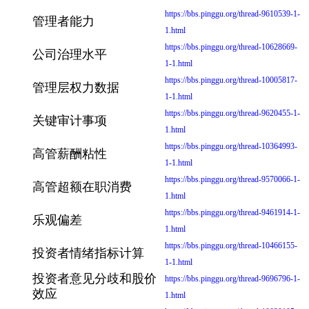
https://bbs.pinggu.org/thread-9610539-1-
管理者能力
1.html
https://bbs.pinggu.org/thread-10628669-
公司治理水平
1-1.html
https://bbs.pinggu.org/thread-10005817-
管理层权力数据
1-1.html
https://bbs.pinggu.org/thread-9620455-1-
关键审计事项
1.html
https://bbs.pinggu.org/thread-10364993-
高管薪酬粘性
1-1.html
https://bbs.pinggu.org/thread-9570066-1-
高管超额在职消费
1.html
https://bbs.pinggu.org/thread-9461914-1-
乐观偏差
1.html
https://bbs.pinggu.org/thread-10466155-
投资者情绪指标计算
1-1.html
投资者意见分歧和股价
https://bbs.pinggu.org/thread-9696796-1-
效应
1.html