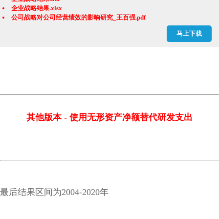
企业战略结果.xlsx
公司战略对公司经营绩效的影响研究_王百强.pdf
基础数据.xlsx
马上下载
战略差异度.do
其他版本 - 使用无形资产净额替代研发支出
最后结果区间为2004-2020年