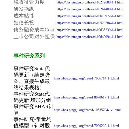
税收征管力度
https://bbs.pinggu.org/thread-10272680-1-1.html
研发操纵
https://bbs.pinggu.org/thread-10264400-1-1.html
成本粘性
https://bbs.pinggu.org/thread-10613972-1-1.html
短债长投
https://bbs.pinggu.org/thread-10523284-1-1.html
债务融资成本Cost
https://bbs.pinggu.org/thread-10635239-1-1.html
上市公司对外担保
https://bbs.pinggu.org/thread-10640094-1-1.html
事件研究系列
事件研究Stata代
码更新（绘走势
https://bbs.pinggu.org/thread-7006714-1-1.html
图、直接生成最
终结果表格）
事件研究Stata代
https://bbs.pinggu.org/thread-8070617-1-1.html
码更新 增加分组
事件研究BHAR计
https://bbs.pinggu.org/thread-10535704-1-1.html
算
事件研究-常量均
值模型（针对股
https://bbs.pinggu.org/thread-7020229-1-1.html