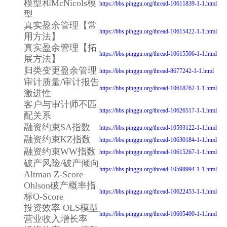
模型和McNicols模
https://bbs.pinggu.org/thread-10611839-1-1.html
型
真实盈余管理【常
https://bbs.pinggu.org/thread-10615422-1-1.html
用方法】
真实盈余管理【拓
https://bbs.pinggu.org/thread-10615506-1-1.html
展方法】
归类变更盈余管理
https://bbs.pinggu.org/thread-8677242-1-1.html
审计质量/审计报告
https://bbs.pinggu.org/thread-10618762-1-1.html
激进性
客户与审计师不匹
https://bbs.pinggu.org/thread-10626517-1-1.html
配关系
融资约束SA指数
https://bbs.pinggu.org/thread-10593122-1-1.html
融资约束KZ指数
https://bbs.pinggu.org/thread-10630184-1-1.html
融资约束WW指数
https://bbs.pinggu.org/thread-10615267-1-1.html
破产风险/破产倾向
https://bbs.pinggu.org/thread-10598994-1-1.html
Altman Z-Score
Ohlson破产概率指
https://bbs.pinggu.org/thread-10622453-1-1.html
标O-Score
投资效率 OLS模型
https://bbs.pinggu.org/thread-10605400-1-1.html
营业收入增长率