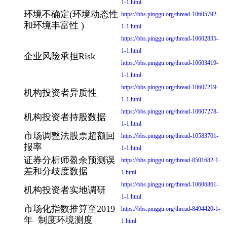
1-1.html
环境不确定(环境动态性
https://bbs.pinggu.org/thread-10605792-
和环境丰富性 )
1-1.html
https://bbs.pinggu.org/thread-10602835-
1-1.html
企业风险承担Risk
https://bbs.pinggu.org/thread-10603419-
1-1.html
https://bbs.pinggu.org/thread-10607219-
机构投资者异质性
1-1.html
https://bbs.pinggu.org/thread-10607278-
机构投资者持股数据
1-1.html
市场调整法股票超额回
https://bbs.pinggu.org/thread-10583701-
报率
1-1.html
证券分析师盈余预测误
https://bbs.pinggu.org/thread-8501682-1-
差和分歧度数据
1.html
https://bbs.pinggu.org/thread-10606861-
机构投资者实地调研
1-1.html
市场化指数推算至2019
https://bbs.pinggu.org/thread-8494420-1-
年 制度环境测度
1.html