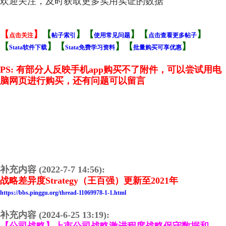
欢迎关注，及时获取更多实用实证的数据
【
】
【
】
【
】
【
】
点击关注
帖子索引
使用常见问题
点击查看更多帖子
【
】
【
】【
】
Stata软件下载
Stata免费学习资料
批量购买可享优惠
PS: 有部分人反映手机app购买不了附件，可以尝试用电
脑网页进行购买，还有问题可以留言
补充内容 (2022-7-7 14:56):
战略差异度Strategy（王百强）更新至2021年
https://bbs.pinggu.org/thread-11069978-1-1.html
补充内容 (2024-6-25 13:19):