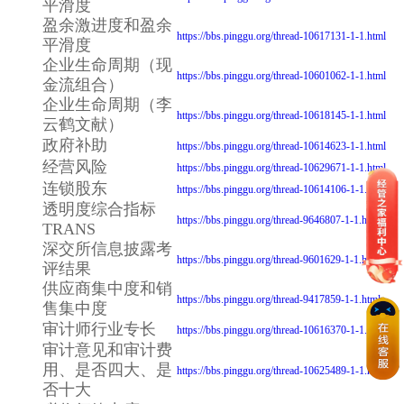
平滑度
盈余激进度和盈余
https://bbs.pinggu.org/thread-10617131-1-1.html
平滑度
企业生命周期（现
https://bbs.pinggu.org/thread-10601062-1-1.html
金流组合）
企业生命周期（李
https://bbs.pinggu.org/thread-10618145-1-1.html
云鹤文献）
政府补助
https://bbs.pinggu.org/thread-10614623-1-1.html
经营风险
https://bbs.pinggu.org/thread-10629671-1-1.html
连锁股东
https://bbs.pinggu.org/thread-10614106-1-1.html
透明度综合指标
https://bbs.pinggu.org/thread-9646807-1-1.html
TRANS
深交所信息披露考
https://bbs.pinggu.org/thread-9601629-1-1.html
评结果
供应商集中度和销
https://bbs.pinggu.org/thread-9417859-1-1.html
售集中度
审计师行业专长
https://bbs.pinggu.org/thread-10616370-1-1.html
审计意见和审计费
用、是否四大、是
https://bbs.pinggu.org/thread-10625489-1-1.html
否十大