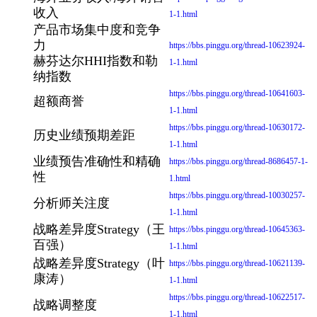
收入
1-1.html
产品市场集中度和竞争
力
https://bbs.pinggu.org/thread-10623924-
赫芬达尔HHI指数和勒
1-1.html
纳指数
https://bbs.pinggu.org/thread-10641603-
超额商誉
1-1.html
https://bbs.pinggu.org/thread-10630172-
历史业绩预期差距
1-1.html
业绩预告准确性和精确
https://bbs.pinggu.org/thread-8686457-1-
性
1.html
https://bbs.pinggu.org/thread-10030257-
分析师关注度
1-1.html
战略差异度Strategy（王
https://bbs.pinggu.org/thread-10645363-
百强）
1-1.html
战略差异度Strategy（叶
https://bbs.pinggu.org/thread-10621139-
康涛）
1-1.html
https://bbs.pinggu.org/thread-10622517-
战略调整度
1-1.html