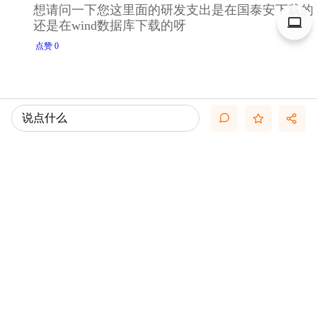
想请问一下您这里面的研发支出是在国泰安下载的
还是在wind数据库下载的呀
点赞 0
说点什么
点击查看更多内容…
相关推荐
what is strategy？（Michael porter）
[Credit Sussie] 20121016-China Market Strategy.pdf
【25P】Morgan Stanley-Global Strategy Outlook
Morgan Stanley - 2014 Global Strategy Outlook
Credit Suisse：China-HK Market Strategy
20171027-BNP_Paribas-EM_STRATEGY_PLUS 巴黎银行-美元流动性
收紧背景下的重新定价-新