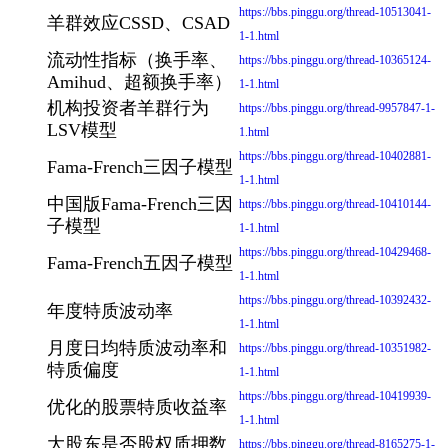
https://bbs.pinggu.org/thread-10513041-
羊群效应CSSD、CSAD
1-1.html
流动性指标（换手率、
https://bbs.pinggu.org/thread-10365124-
Amihud、超额换手率）
1-1.html
机构投资者羊群行为
https://bbs.pinggu.org/thread-9957847-1-
LSV模型
1.html
https://bbs.pinggu.org/thread-10402881-
Fama-French三因子模型
1-1.html
中国版Fama-French三因
https://bbs.pinggu.org/thread-10410144-
子模型
1-1.html
https://bbs.pinggu.org/thread-10429468-
Fama-French五因子模型
1-1.html
https://bbs.pinggu.org/thread-10392432-
年度特质波动率
1-1.html
月度日均特质波动率和
https://bbs.pinggu.org/thread-10351982-
特质偏度
1-1.html
https://bbs.pinggu.org/thread-10419939-
优化的股票特质收益率
1-1.html
大股东是否股权质押数
https://bbs.pinggu.org/thread-8165275-1-