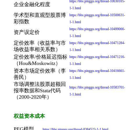
https://bbs.pinggu.org/thread-10030105-
企业金融化程度
1-1.html
学术型和直观型股票博
https://bbs.pinggu.org/thread-10500631-
彩指数
1-1.html
https://bbs.pinggu.org/thread-10499066-
资产误定价
1-1.html
定价效率（收益率与市
https://bbs.pinggu.org/thread-10471284-
场收益率相关系数）
1-1.html
定价效率/价格延迟指标
https://bbs.pinggu.org/thread-10471216-
（Hou&Moskowitz）
1-1.html
资本市场定价效率（李
https://bbs.pinggu.org/thread-10416661-
善民）
1-1.html
市场调整法股票超额回
https://bbs.pinggu.org/thread-10583701-
报率数据和Stata代码
1-1.html
（2000-2020年）
权益资本成本
PEG模型
https://bbs.pinggu.org/thread-8384523-1-1.html