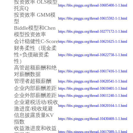
投资效率 OLS模型
https://bbs.pinggu.org/thread-10605400-1-1.html
托宾Q
投资效率 GMM模
https://bbs.pinggu.org/thread-10615592-1-1.html
型
Biddle模型和Chen
https://bbs.pinggu.org/thread-10277172-1-1.html
模型投资效率
会计稳健性C-Score
https://bbs.pinggu.org/thread-10621625-1-1.html
财务柔性（现金柔
性+负债融资柔
https://bbs.pinggu.org/thread-10622758-1-1.html
性）
高管超额薪酬和绝
https://bbs.pinggu.org/thread-10617416-1-1.html
对薪酬数据
管理者超额薪酬
https://bbs.pinggu.org/thread-10620541-1-1.html
企业内部薪酬差距
https://bbs.pinggu.org/thread-10610401-1-1.html
企业外部薪酬差距
https://bbs.pinggu.org/thread-10611240-1-1.html
企业避税活动/税收
https://bbs.pinggu.org/thread-10620164-1-1.html
激进度/税收规避
信息披露质量KV
https://bbs.pinggu.org/thread-10430469-1-1.html
指数
收益激进度和收益
https://bbs.pinggu.org/thread-10617089-1-1.html