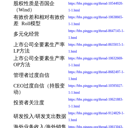
股权性质是否国企
https://bbs.pinggu.org/thread-10544920-
（Wind）
1-1.html
有效价差和相对有效价
https://bbs.pinggu.org/thread-10638665-
差 Roll模型
1-1.html
https://bbs.pinggu.org/thread-8647145-1-
多元化经营
1.html
上市公司全要素生产率
https://bbs.pinggu.org/thread-8635015-1-
LP方法
1.html
上市公司全要素生产率
https://bbs.pinggu.org/thread-10632669-
OP方法
1-1.html
https://bbs.pinggu.org/thread-8682497-1-
管理者过度自信
1.html
CEO过度自信（持股变
https://bbs.pinggu.org/thread-10595027-
动）
1-1.html
https://bbs.pinggu.org/thread-10621883-
投资者关注度
1-1.html
https://bbs.pinggu.org/thread-9124829-1-
研发投入/研发支出数据
1.html
海外业务收入/海外销售
https://bbs.pinggu.org/thread-10615043-