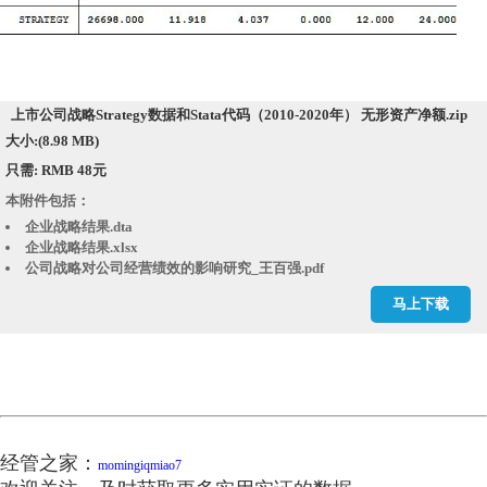
上市公司战略Strategy数据和Stata代码（2010-2020年） 无形资产净额.zip
大小:(8.98 MB)
只需: RMB 48元
本附件包括：
企业战略结果.dta
企业战略结果.xlsx
公司战略对公司经营绩效的影响研究_王百强.pdf
基础数据.xlsx
马上下载
战略差异度.do
经管之家：
momingiqmiao7