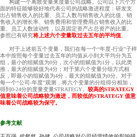
构建一个离散变量来度量公司战略。公司以下六个方
面的特征能够较好地代表公司的战略激进程度：研发支
出占销售收入的比重、员工人数与销售收入的比值、销
售收入的增长率、销售费用和管理费用占销售收入的比
重、员工人数波动性，以及固定资产占总资产的比重。
参照已有研究
将上述六个变量取过去五年的平均值
。
对于上述前五个变量，我们在每一个“年度-行业”子样
本中按照每个变量过去五年的均值从小到大平均分为五
组，最小的组赋值为0分，次小的组赋值为1分，以此类
推，最大的组赋值为4分；对于第六个变量分组方式相
反，即最小的组赋值为4分，最大的组赋值为0分。对于
每一个“公司-年度”观测，将六个变量的分组得分相加，
得到0-24分的度量变量STRATEGY。
较高的STRATEGY
值意味着公司战略较为激进，而较低的STRATEGY 值意
味着公司战略较为保守。
参考文献
王百强, 侯粲然, 孙健. 公司战略对公司经营绩效的影响研