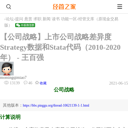
›
论坛
›
提问 悬赏 求职 新闻 读书 功能一区
›
经管文库（原现金交易
版）
【公司战略】上市公司战略差异度
Strategy数据和Stata代码（2010-2020
年） - 王百强
momingqimiao7
13139
46
收藏
2021-06-15
公司战略
其他版本：
https://bbs.pinggu.org/thread-10621139-1-1.html
计算说明