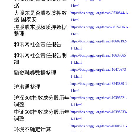
据
1.html
大股东是否股权质押数
https://bbs.pinggu.org/thread-9730644-1-
据-国泰安
1.html
控股股东股权质押数据
https://bbs.pinggu.org/thread-8615706-1-
整理
1.html
https://bbs.pinggu.org/thread-10602192-
和讯网社会责任报告
1-1.html
和讯网社会责任报告明
https://bbs.pinggu.org/thread-10637065-
细
1-1.html
https://bbs.pinggu.org/thread-10470873-
融资融券数据整理
1-1.html
https://bbs.pinggu.org/thread-8243889-1-
沪港通整理
1.html
沪深300指数成分股历年
https://bbs.pinggu.org/thread-10396221-
调整
1-1.html
中证500指数成分股历年
https://bbs.pinggu.org/thread-10396233-
调整
1-1.html
https://bbs.pinggu.org/thread-10605711-
环境不确定计算