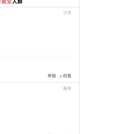
沙发
举报
回复
藤椅