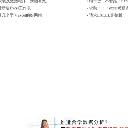
2013安装及激活程序，亲测有效。
•
纯干货，不套路！Exc
新建Excel工作表
•
求助！！！excel考
几个学习excel的好网站
•
请求EXCEL完整版