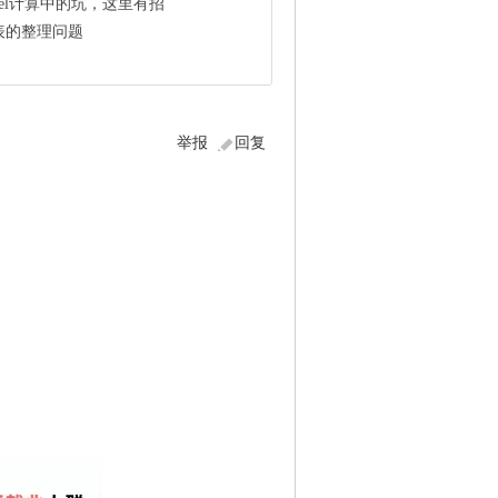
el计算中的坑，这里有招
勤表的整理问题
举报
回复