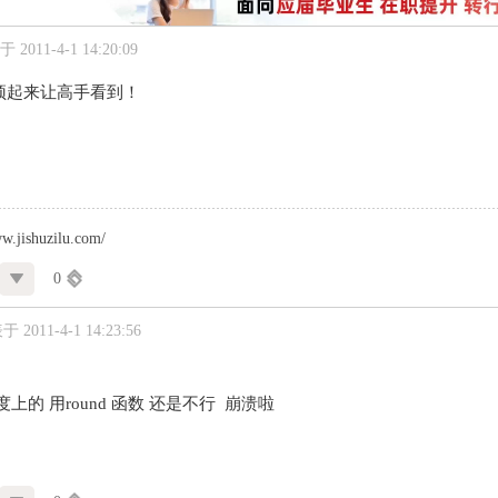
 2011-4-1 14:20:09
顶起来让高手看到！
ww.jishuzilu.com/
0
 2011-4-1 14:23:56
上的 用round 函数 还是不行 崩溃啦