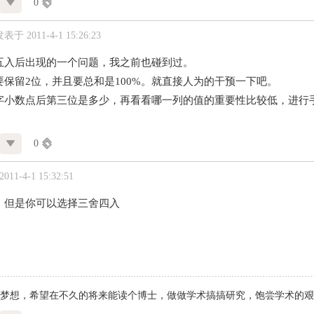
0
表于 2011-4-1 15:26:23
五入后出现的一个问题，我之前也碰到过。
要保留2位，并且要总和是100%。就直接人为的干预一下吧。
字小数点后第三位是多少，再看看哪一列的值的重要性比较低，进行
0
11-4-1 15:32:51
，但是你可以选择三舍四入
梦想，希望在不久的将来能读个博士，做做学术搞搞研究，饱尝学术的艰