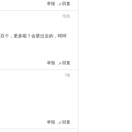
举报
回复
地板
几百个，更多呢？会晕过去的，呵呵
举报
回复
7
楼
举报
回复