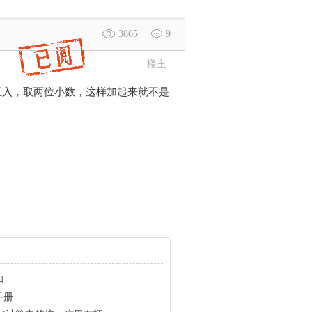
3865
9
楼主
舍五入，取两位小数，这样加起来就不是
和
程手册