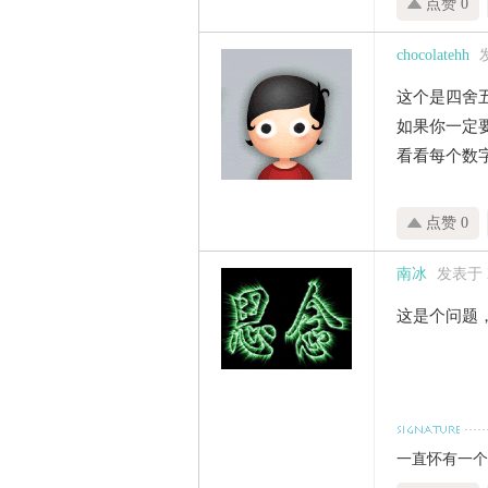
点赞 0
chocolatehh
发
这个是四舍
如果你一定
看看每个数
点赞 0
南冰
发表于 20
这是个问题
一直怀有一个