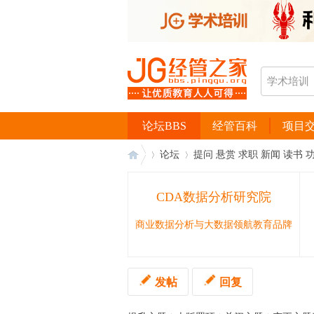
论坛BBS
经管百科
项目
论坛
提问 悬赏 求职 新闻 读书 
CDA数据分析研究院
经
›
›
商业数据分析与大数据领航教育品牌
发帖
回复