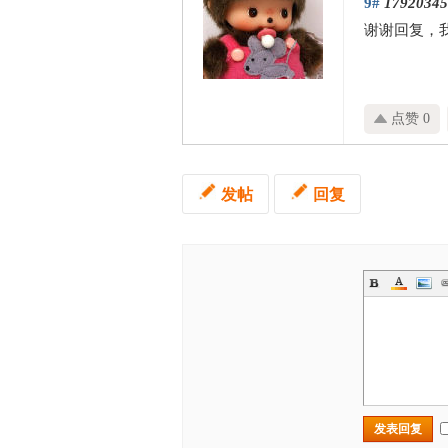
9#
17920345
谢谢回复，
点赞 0
发帖
回复
发表回复