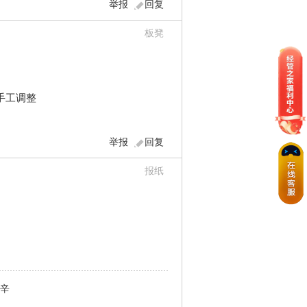
举报
回复
板凳
手工调整
举报
回复
报纸
辛