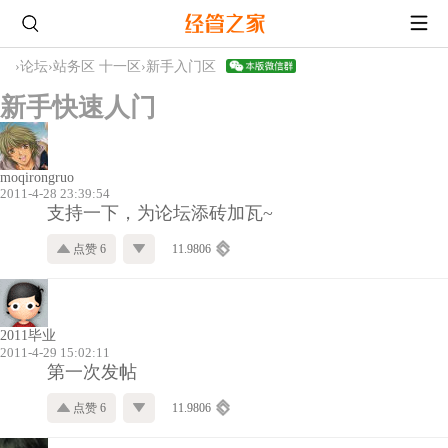
›
论坛
›
站务区 十一区
›
新手入门区
新手快速人门
moqirongruo
2011-4-28 23:39:54
支持一下，为论坛添砖加瓦~
点赞 6
11.9806
2011毕业
2011-4-29 15:02:11
第一次发帖
点赞 6
11.9806