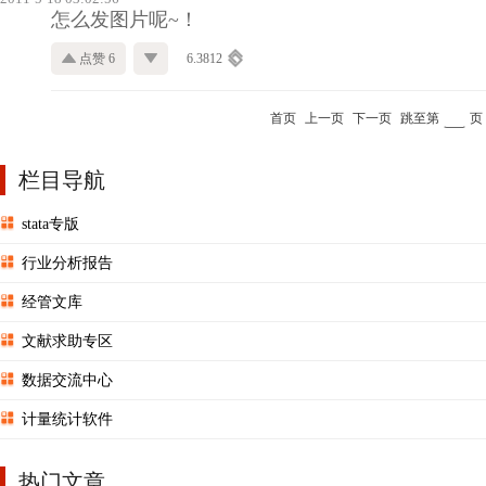
怎么发图片呢~！
点赞 6
6.3812
首页
上一页
下一页
跳至第
页
栏目导航
stata专版
行业分析报告
经管文库
文献求助专区
数据交流中心
计量统计软件
热门文章