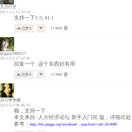
九日行空
2011-5-2 12:55:31
支持一下{:3_41:}
点赞 6
11.9806
dragon1988317
2011-5-2 17:42:40
回复一个 这个东西好有用
点赞 6
11.9806
2012考专硕
2011-5-3 00:46:41
额，支持一下
本文来自: 人大经济论坛 新手入门区 版，详细出处
参考：
https://bbs.pinggu.org/viewthread ... amp;from^^uid=2614088