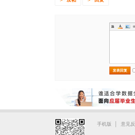
发表回复
|
手机版
意见