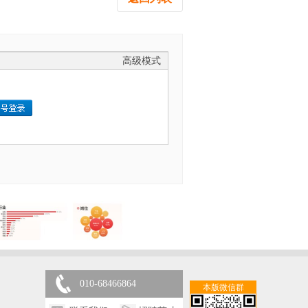
高级模式
010-68466864
本版微信群