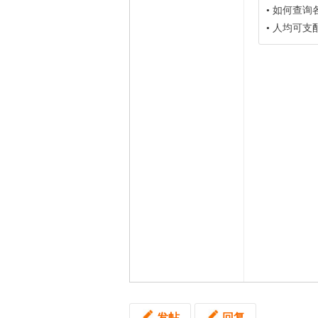
•
如何查询
•
人均可支
发帖
回复