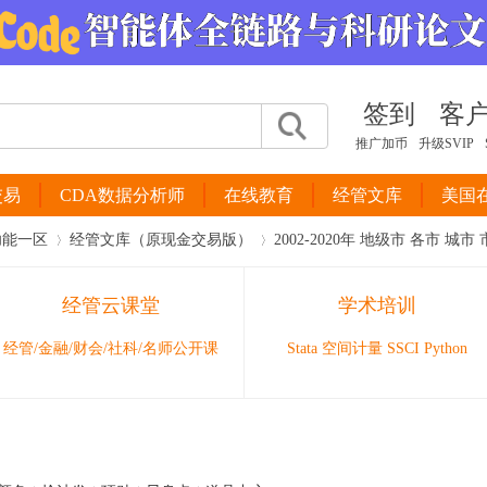
签到
客
推广加币
升级SVIP
交易
CDA数据分析师
在线教育
经管文库
美国
功能一区
经管文库（原现金交易版）
2002-2020年 地级市 各市 城市
经管云课堂
学术培训
›
›
经管/金融/财会/社科/名师公开课
Stata 空间计量 SSCI Python