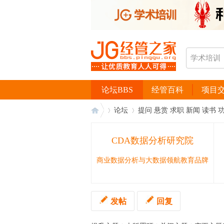
论坛BBS
经管百科
项目
论坛
提问 悬赏 求职 新闻 读书 
CDA数据分析研究院
经
›
›
商业数据分析与大数据领航教育品牌
发帖
回复