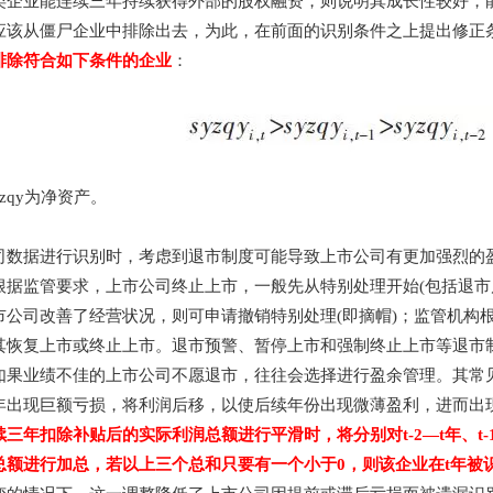
类企业能连续三年持续获得外部的股权融资，则说明其成长性较好，
应该从僵尸企业中排除出去，为此，在前面的识别条件之上提出修正
排除符合如下条件的企业
：
qy为净资产。
司数据进行识别时，考虑到退市制度可能导致上市公司有更加强烈的
根据监管要求，上市公司终止上市，一般先从特别处理开始(包括退市
市公司改善了经营状况，则可申请撤销特别处理(即摘帽)；监管机构
其恢复上市或终止上市。退市预警、暂停上市和强制终止上市等退市
如果业绩不佳的上市公司不愿退市，往往会选择进行盈余管理。其常
年出现巨额亏损，将利润后移，以使后续年份出现微薄盈利，进而出
三年扣除补贴后的实际利润总额进行平滑时，将分别对t-2—t年、t-1
总额进行加总，若以上三个总和只要有一个小于0，则该企业在t年被