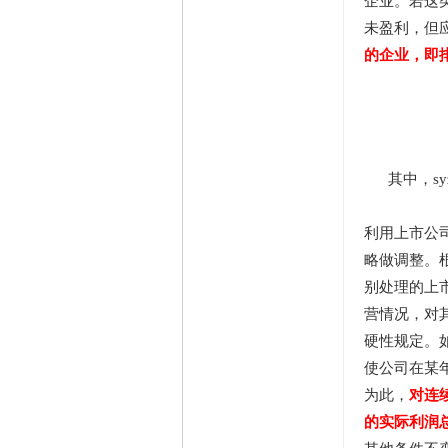
企业。若这
未盈利，但
的企业，即
其中，syz
利用上市公
略做调整。
别处理的上
营情况，对
硬性规定。
使公司在某
为此，
对连续
的实际利润