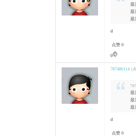
家
最
最
最
d
点赞 0
0
787486114
(
78
最
最
最
d
点赞 0