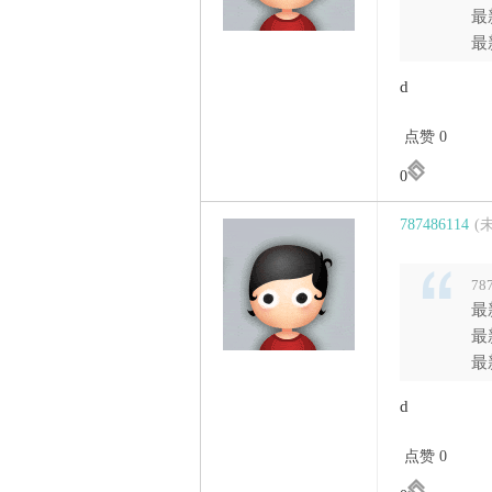
最
最
d
点赞 0
0
787486114
(
78
最
最
最
d
点赞 0