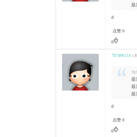
最
d
点赞 0
0
787486114
(
78
最
最
最
d
点赞 0
0