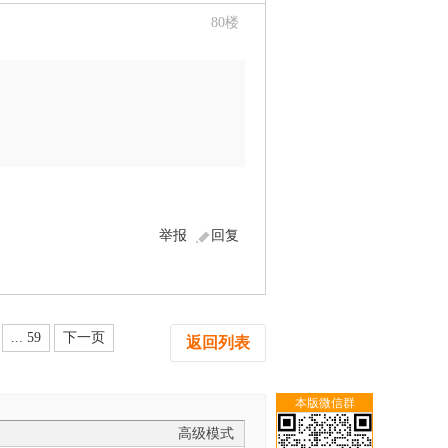
80
楼
举报
回复
... 59
下一页
返回列表
本版微信群
高级模式