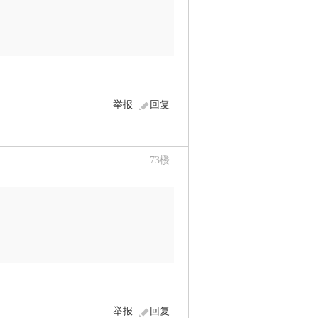
举报
回复
73
楼
举报
回复