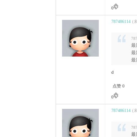
0
787486114
(
78
最
最
最
d
点赞 0
0
787486114
(
78
最