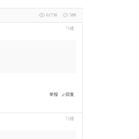
61738
588
71
楼
举报
回复
72
楼