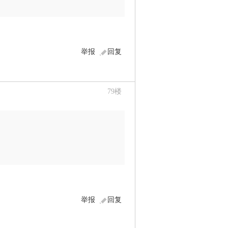
举报
回复
79
楼
举报
回复