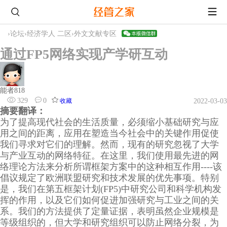
›
论坛
›
经济学人 二区
›
外文文献专区
通过FP5网络实现产学研互动
能者818
329
0
收藏
2022-03-03
摘要翻译：
为了提高现代社会的生活质量，必须缩小基础研究与应
用之间的距离，应用在塑造当今社会中的关键作用促使
我们寻求对它们的理解。然而，现有的研究忽视了大学
与产业互动的网络特征。在这里，我们使用最先进的网
络理论方法来分析所谓框架方案中的这种相互作用----该
倡议规定了欧洲联盟研究和技术发展的优先事项。特别
是，我们在第五框架计划(FP5)中研究公司和科学机构发
挥的作用，以及它们如何促进加强研究与工业之间的关
系。我们的方法提供了定量证据，表明虽然企业规模是
等级组织的，但大学和研究组织可以防止网络分裂，为