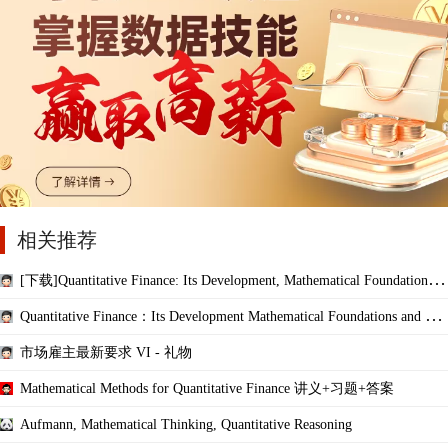
相关推荐
[下载]Quantitative Finance: Its Development, Mathematical Foundations, a
nd Current
Quantitative Finance：Its Development Mathematical Foundations and Cur
rent Scope
市场雇主最新要求 VI - 礼物
Mathematical Methods for Quantitative Finance 讲义+习题+答案
Aufmann, Mathematical Thinking, Quantitative Reasoning