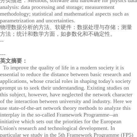
分类描述：Methods, software and hardware for physics data
analysis: data processing and storage; measurement
methodology; statistical and mathematical aspects such as
parametrization and uncertainties.
物理数据分析的方法、软硬件：数据处理与存储；测量
方法；统计和数学方面，如参数化和不确定性。
--
---
英文摘要：
To improve the quality of life in a modern society it is
essential to reduce the distance between basic research and
applications, whose crucial roles in shaping today's society
prompt us to seek their understanding. Existing studies on
this subject, however, have neglected the network character
of the interaction between university and industry. Here we
use state-of-the-art network theory methods to analyze this
interplay in the so-called Framework Programme--an
initiative which sets out the priorities for the European
Union's research and technological development. In
particular we study in the 5th Framework Programme (FP5)